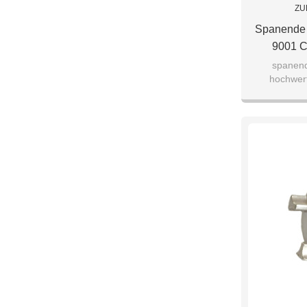
ZU
Spanende
9001 C
Hochwerti
spanen
hochwert
Bearbeitu
Bearbeitungs
Aluminiuml
7075/5