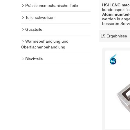
HSH CNC mach
Präzisionsmechanische Teile
kundenspezifi
Aluminiumtei
Teile schweißen
werden in ange
besseren Servi
Gussteile
15 Ergebnisse
Schaukasten
Wärmebehandlung und
Oberflächenbehandlung
Blechteile