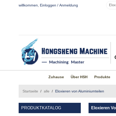
willkommen,
Einloggen
/
Anmeldung
Zuhause
Über HSH
Produkte
Startseite
/
alle
/
Eloxieren von Aluminiumteilen
PRODUKTKATALOG
Eloxieren Vo