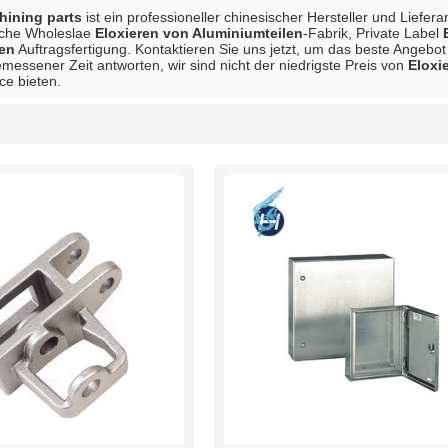
ining parts
ist ein professioneller chinesischer Hersteller und Liefer
sche Wholeslae
Eloxieren von Aluminiumteilen
-Fabrik, Private Label
len
Auftragsfertigung. Kontaktieren Sie uns jetzt, um das beste Angebot
messener Zeit antworten, wir sind nicht der niedrigste Preis von
Eloxi
ce bieten.
Liste