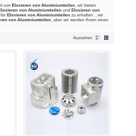
ant von
Eloxieren von Aluminiumteilen
, wir bieten
Eloxieren von Aluminiumteilen
und
Eloxieren von
 für
Eloxieren von Aluminiumteilen
zu erhalten. , wir
eren von Aluminiumteilen
, aber wir werden Ihnen einen
Aussehen