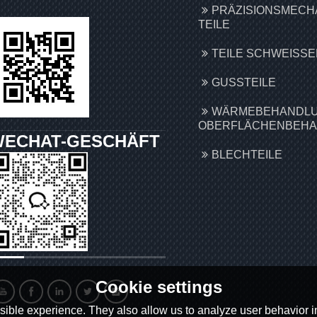
PRÄZISIONSMECH
TEILE
TEILE SCHWEISSEN
GUSSTEILE
WÄRMEBEHANDLU
OBERFLÄCHENBEH
WECHAT-GESCHÄFT
BLECHTEILE
Cookie settings
ible experience. They also allow us to analyze user behavior in