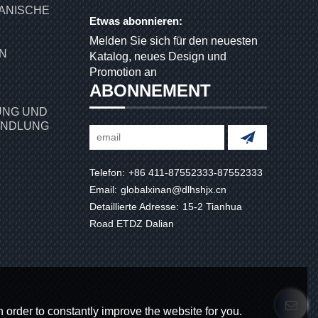
ANISCHE
Etwas abonnieren:
Melden Sie sich für den neuesten
Katalog, neues Design und
Promotion an
ABONNEMENT
NG UND
ANDLUNG
Telefon:
+86 411-87552333-87552333
Email:
globalxinan@dlhshjx.cn
Detaillierte Adresse:
15-2 Tianhua
Road ETDZ Dalian
 order to constantly improve the website for you.