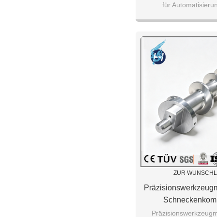
für Automatisier
ZUR WUNSCHL
Präzisionswerkzeugm
Schneckenkom
Präzisionswerkzeugm