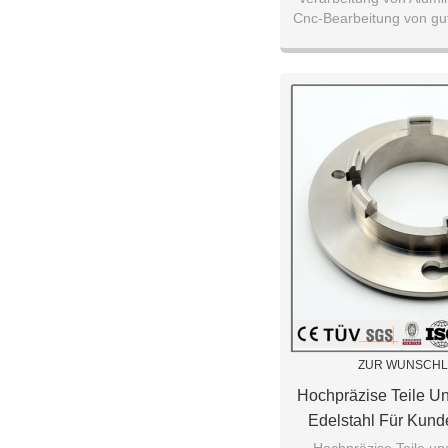
Cnc-Bearbeitung von gu
mit Autote
ZUR WUNSCHL
Hochpräzise Teile U
Edelstahl Für Kund
CNC-Bearbe