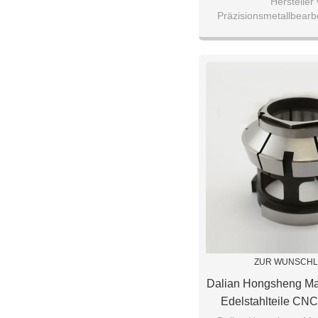
Hersteller
Präzisionsmetallbearb
Bearbeitungs
Exporteure ， Metall
elektrischen Anlagen 
ZUR WUNSCHL
Dalian Hongsheng Ma
Edelstahlteile CNC