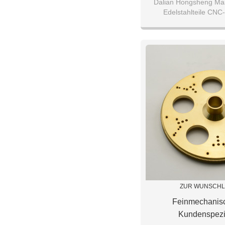
Dalian Hongsheng Ma
Edelstahlteile CNC
ZUR WUNSCHL
Feinmechanisc
Kundenspezi