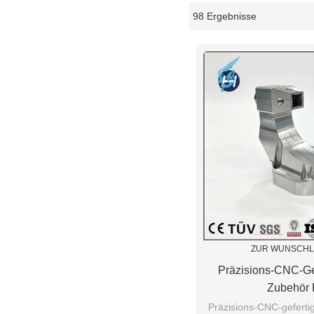
98 Ergebnisse
Schaukasten
ZUR WUNSCHL
Präzisions-CNC-Gef
Zubehör 
Automatisierun
Präzisions-CNC-gefertig