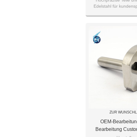
Hochpräzise Teile u
Edelstahl für kundens
Bearbeit
ZUR WUNSCHL
OEM-Bearbeitu
Bearbeitung Custo
Hongsheng Maßges