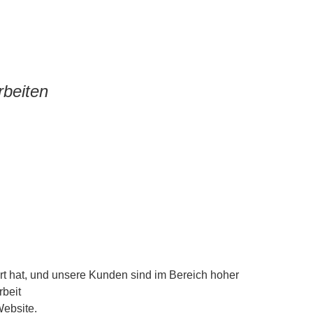
rbeiten
iert hat, und unsere Kunden sind im Bereich hoher
rbeit
Website.