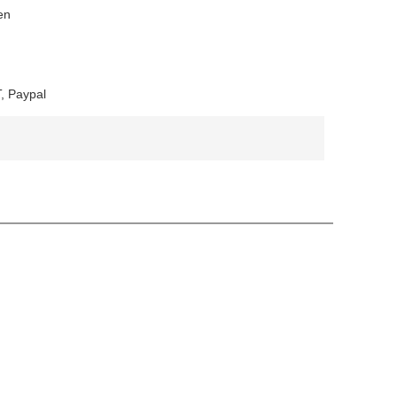
en
, Paypal