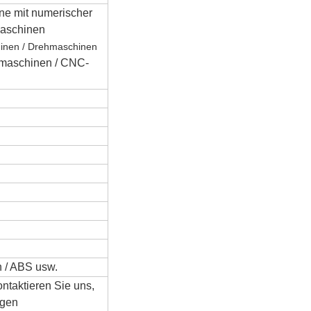
e mit numerischer
maschinen
inen / Drehmaschinen
rmaschinen / CNC-
an / ABS usw.
ontaktieren Sie uns,
igen