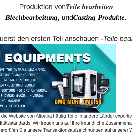
Produktion von
Teile bearbeiten
, und
.
Blechbearbeitung
Casting-Produkte
zuerst den ersten Teil anschauen -
Teile bea
er die Website von Alibaba häufig Teile in andere Länder export
itätsstandards. Wir freuen uns auf Ihre freundliche Zusammena
berprüfen Sie unsere Transaktionsaufzeichnungen auf unserer 