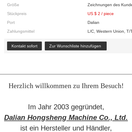
Größe
Zeichnungen des Kund
Stückpreis
US $ 2
/
piece
Port
Dalian
Zahlungsmittel
L/C, Western Union, T/T
Kontakt sofort
Zur Wunschliste hinzufügen
Herzlich willkommen zu Ihrem Besuch!
Im Jahr 2003 gegründet,
Dalian Hongsheng Machine Co., Ltd.
ist ein Hersteller und Händler,