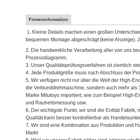
Firmeninformation
1. Kleine Details machen einen großen Unterschied
bequemen Montage abgeschrägt (keine Anzeige). Jed
2. Die handwerkliche Verarbeitung aller von uns bea
Prozessdiagramm.
3. Unser Qualitätsprüfungsverfahren ist ziemlich s
4. Jede Produktgröße muss nach Abschluss der Produ
5. Wir verfügen nicht nur über die Welt der High
die Verbunddrehmaschine, sondern auch mehr als 
Marke Mitutoyo importiert, wie zum Beispiel High
und Rauheitsmessung usw.
6. Der wichtigste Punkt, wir sind die Entität Fabri
Qualität kann besser kontrollierbar als Handelsun
7. Wir sind eine Kombination aus Produktion und Ha
Markt