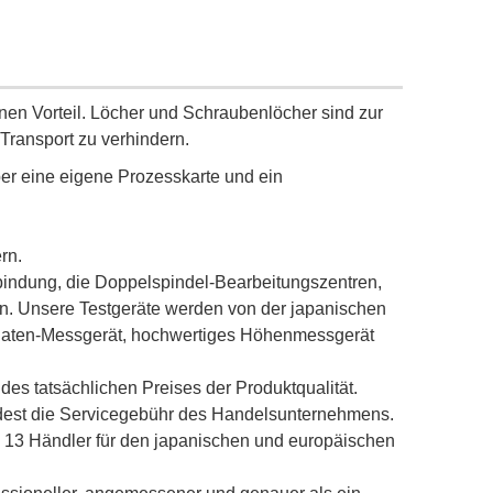
nen Vorteil. Löcher und Schraubenlöcher sind zur
Transport zu verhindern.
über eine eigene Prozesskarte und ein
rn.
bindung, die Doppelspindel-Bearbeitungszentren,
. Unsere Testgeräte werden von der japanischen
dinaten-Messgerät, hochwertiges Höhenmessgerät
des tatsächlichen Preises der Produktqualität.
indest die Servicegebühr des Handelsunternehmens.
es 13 Händler für den japanischen und europäischen