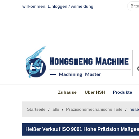
willkommen,
Einloggen
/
Anmeldung
Zuhause
Über HSH
Produkte
Startseite
/
alle
/
Präzisionsmechanische Teile
/
heiß
Heißer Verkauf ISO 9001 Hohe Präzision Maßges