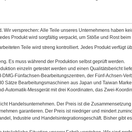
. Wir versprechen: Alle Teile unseres Unternehmens haben kei
es Produkt wird sorgfältig verpackt, um Stöße und Rost beim 
rbeiteten Teile wird streng kontrolliert. Jedes Produkt verfügt 
treng. Es muss während der Produktion selbst geprüft werden.
ktion einzeln getestet werden und einen Qualitätsbericht liefe
-End-DMG-Fünfachsen-Bearbeitungszentren, der Fünf-Achsen-Ver
30 Sätze Bearbeitungsmaschinen aus Japan und Taiwan Marken
-End-Automatik-Messgerät mit drei Koordinaten, das Zwei-Koor
k, nicht Handelsunternehmen. Der Preis ist die Zusammensetzung 
ternehmen garantieren. Der Preis ist niedriger und mindert zum
ndel, Industrie und Handelsintegrationsgeschäft. Bisher gibt 