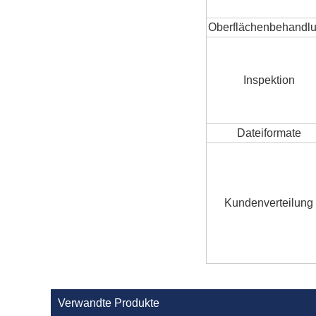
Oberflächenbehandl
Inspektion
Dateiformate
Kundenverteilung
Verwandte Produkte