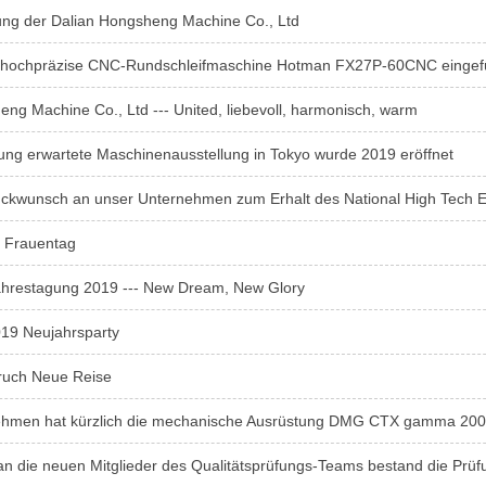
ng der Dalian Hongsheng Machine Co., Ltd
e hochpräzise CNC-Rundschleifmaschine Hotman FX27P-60CNC eingef
ng Machine Co., Ltd --- United, liebevoll, harmonisch, warm
ung erwartete Maschinenausstellung in Tokyo wurde 2019 eröffnet
ückwunsch an unser Unternehmen zum Erhalt des National High Tech Ent
r Frauentag
hrestagung 2019 --- New Dream, New Glory
19 Neujahrsparty
ruch Neue Reise
ehmen hat kürzlich die mechanische Ausrüstung DMG CTX gamma 20
 die neuen Mitglieder des Qualitätsprüfungs-Teams bestand die Prüfung "Q