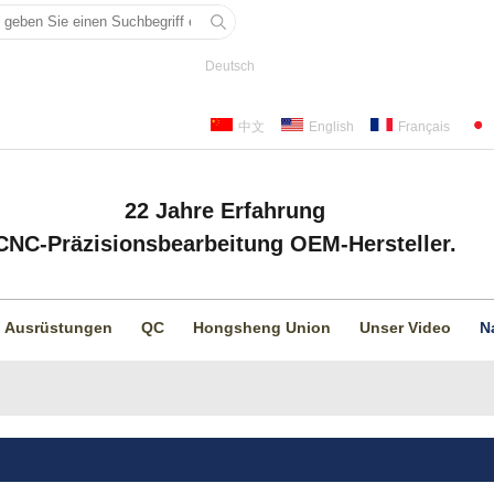
Deutsch
中文
English
Français
22 Jahre Erfahrung
CNC-Präzisionsbearbeitung OEM-Hersteller.
Ausrüstungen
QC
Hongsheng Union
Unser Video
N