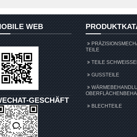
OBILE WEB
PRODUKTKAT
PRÄZISIONSMECH
TEILE
TEILE SCHWEISSEN
GUSSTEILE
WÄRMEBEHANDLU
OBERFLÄCHENBEH
WECHAT-GESCHÄFT
BLECHTEILE