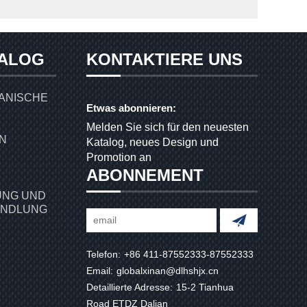
ALOG
KONTAKTIERE UNS
ANISCHE
Etwas abonnieren:
Melden Sie sich für den neuesten
Katalog, neues Design und
Promotion an
ABONNEMENT
NG UND
ANDLUNG
Telefon:
+86 411-87552333-87552333
Email:
globalxinan@dlhshjx.cn
Detaillierte Adresse:
15-2 Tianhua
Road ETDZ Dalian