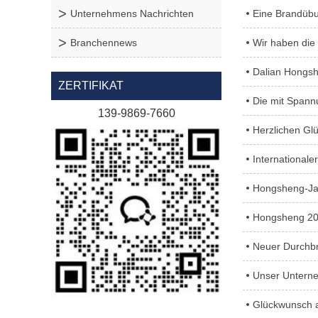
Unternehmens Nachrichten
Eine Brandübu
Branchennews
Wir haben di
Dalian Hongshe
ZERTIFIKAT
Die mit Spann
139-9869-7660
Herzlichen Gl
Internationale
Hongsheng-Ja
Hongsheng 20
Neuer Durchb
Unser Untern
Glückwunsch an