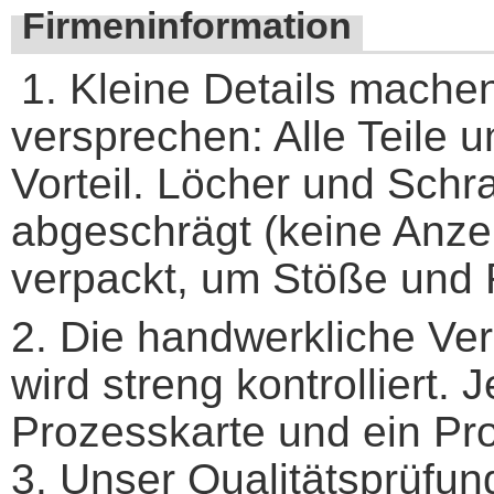
Firmeninformation
1. Kleine Details mache
versprechen: Alle Teile
Vorteil. Löcher und Sch
abgeschrägt (keine Anzei
verpackt, um Stöße und 
2. Die handwerkliche Ver
wird streng kontrolliert.
Prozesskarte und ein P
3. Unser Qualitätsprüfun