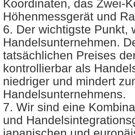
Koordinaten, das Zwei-K
Höhenmessgerät und Ra
6. Der wichtigste Punkt, w
Handelsunternehmen. De
tatsächlichen Preises der
kontrollierbar als Hande
niedriger und mindert z
Handelsunternehmens.
7. Wir sind eine Kombina
und Handelsintegrationsg
japanischen und europäi