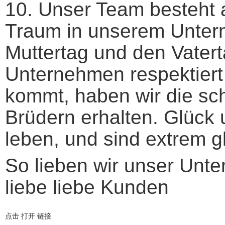
10. Unser Team besteht a
Traum in unserem Unterne
Muttertag und den Vater
Unternehmen respektiert 
kommt, haben wir die s
Brüdern erhalten. Glück 
leben, und sind extrem gl
So lieben wir unser Unt
liebe liebe Kunden
点击 打开 链接