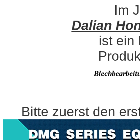
Im J
Dalian Hon
ist ein
Produk
Blechbearbeit
Bitte zuerst den ers