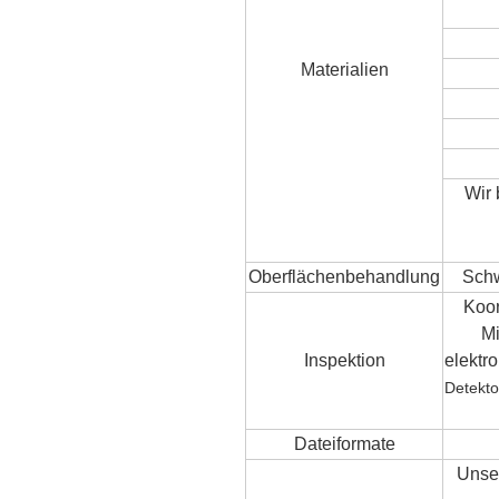
Materialien
Wir 
Oberflächenbehandlung
Schw
Koor
Mi
Inspektion
elektr
Detekto
Dateiformate
Unse