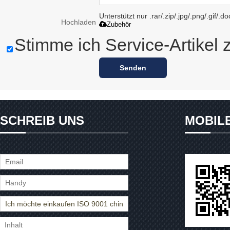
Unterstützt nur .rar/.zip/.jpg/.png/.gif/.
Hochladen
Zubehör
Stimme ich Service-Artikel 
Senden
SCHREIB UNS
MOBIL