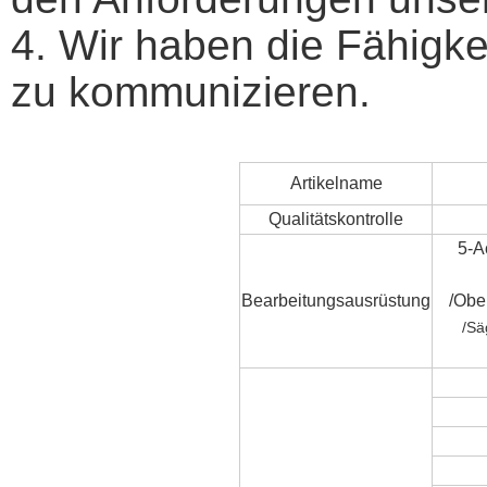
4. Wir haben die Fähigke
zu kommunizieren.
Artikelname
Qualitätskontrolle
5-A
Bearbeitungsausrüstung
/
Ober
/
Sä