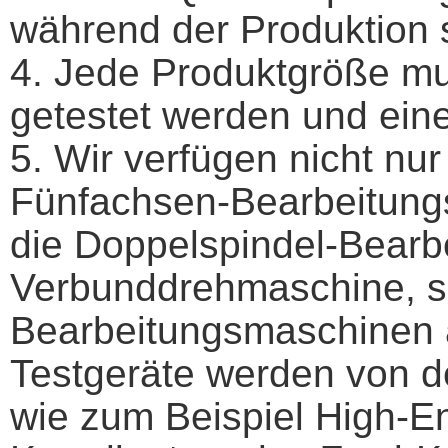
während der Produktion s
4. Jede Produktgröße mu
getestet werden und einen
5. Wir verfügen nicht nu
Fünfachsen-Bearbeitungs
die Doppelspindel-Bearb
Verbunddrehmaschine, s
Bearbeitungsmaschinen 
Testgeräte werden von de
wie zum Beispiel High-E