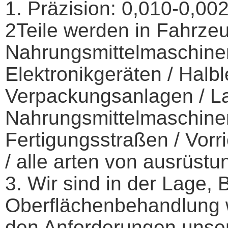
1. Präzision: 0,010-0,0
2
Teile werden in Fahrze
Nahrungsmittelmaschinen
Elektronikgeräten / Halbl
Verpackungsanlagen / Lan
Nahrungsmittelmaschine
Fertigungsstraßen / Vor
/ alle arten von ausrüst
3
. Wir sind in der Lage,
Oberflächenbehandlung w
den Anforderungen unser