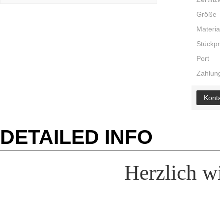
Größe
Materia
Stückpr
Port
Zahlung
Konta
DETAILED INFO
Herzlich w