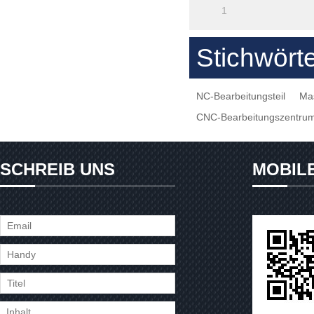
1
Stichwört
NC-Bearbeitungsteil
Ma
CNC-Bearbeitungszentru
SCHREIB UNS
MOBIL