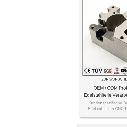
ZUR WUNSCHL
OEM / ODM Prof
Edelstahlteile Verarb
Kundenspezifische B
Edelstahlteilen CNC