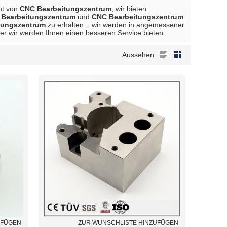
ant von
CNC Bearbeitungszentrum
, wir bieten
Bearbeitungszentrum
und
CNC Bearbeitungszentrum
tungszentrum
zu erhalten. , wir werden in angemessener
ber wir werden Ihnen einen besseren Service bieten.
Aussehen
UFÜGEN
ZUR WUNSCHLISTE HINZUFÜGEN