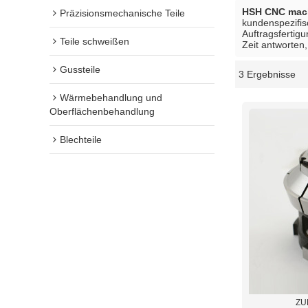
HSH CNC mach
Präzisionsmechanische Teile
kundenspezifi
Auftragsfertigu
Teile schweißen
Zeit antworten,
Gussteile
3 Ergebnisse
Schaukasten
Wärmebehandlung und
Oberflächenbehandlung
Blechteile
ZU