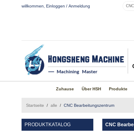
willkommen,
Einloggen
/
Anmeldung
Zuhause
Über HSH
Produkte
Startseite
/
alle
/
CNC Bearbeitungszentrum
PRODUKTKATALOG
CNC Bearbe