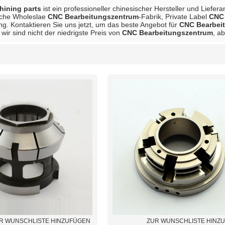
ining parts
ist ein professioneller chinesischer Hersteller und Liefer
sche Wholeslae
CNC Bearbeitungszentrum
-Fabrik, Private Label
CNC 
ng. Kontaktieren Sie uns jetzt, um das beste Angebot für
CNC Bearbei
 wir sind nicht der niedrigste Preis von
CNC Bearbeitungszentrum
, a
Liste
R WUNSCHLISTE HINZUFÜGEN
ZUR WUNSCHLISTE HINZ