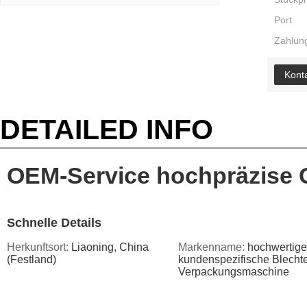
Port
Zahlung
Konta
DETAILED INFO
OEM-Service hochpräzise 
Schnelle Details
Herkunftsort:
Liaoning, China
Markenname:
hochwertige
(Festland)
kundenspezifische Blechtei
Verpackungsmaschine