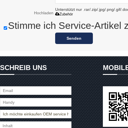
Unterstützt nur .rar/.zip/.jpg/.png/.gif/.
Hochladen
Zubehör
Stimme ich Service-Artikel 
Senden
SCHREIB UNS
MOBIL