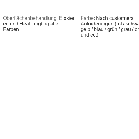
Oberflächenbehandlung:
Eloxier
Farbe:
Nach custormers
en und Heat Tingting aller
Anforderungen (rot / schwa
Farben
gelb / blau / grün / grau / 
und ect)