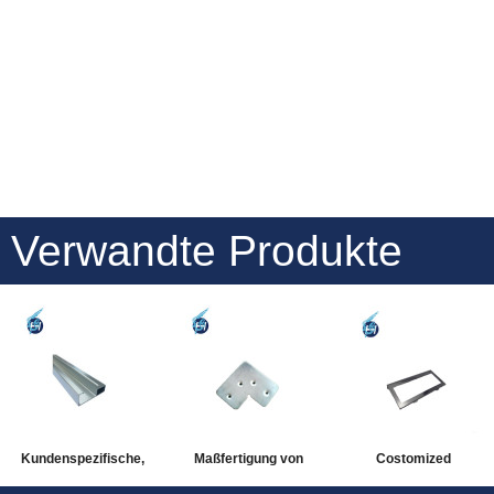
Verwandte Produkte
Kundenspezifische,
Maßfertigung von
Costomized
hochpräzise und weit
Türen und Fenstern für
hochpräzise