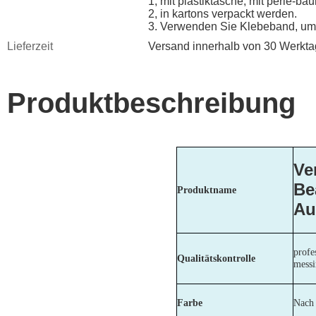
1, mit plastiktasche, mit perle-ba
2, in kartons verpackt werden.
3. Verwenden Sie Klebeband, um 
Lieferzeit
Versand innerhalb von 30 Werkt
Produktbeschreibung
Ve
Be
Produktname
Au
profe
Qualitätskontrolle
messi
Farbe
Nach