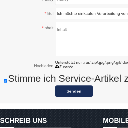
*
Titel
*
Inhalt
Unterstützt nur .rar/.zip/.jpg/.png/.gif/.
Hochladen
Zubehör
Stimme ich Service-Artikel 
Senden
SCHREIB UNS
MOBIL