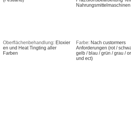
Nahrungsmittelmaschinen
Oberflächenbehandlung:
Eloxier
Farbe:
Nach custormers
en und Heat Tingting aller
Anforderungen (rot / schwa
Farben
gelb / blau / grün / grau / 
und ect)