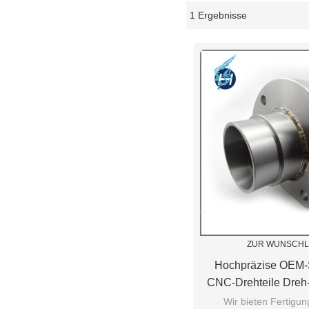
1 Ergebnisse
Schaukasten
ZUR WUNSCHL
Hochpräzise OEM-
CNC-Drehteile Dreh-
Frästei
Wir bieten Fertigun