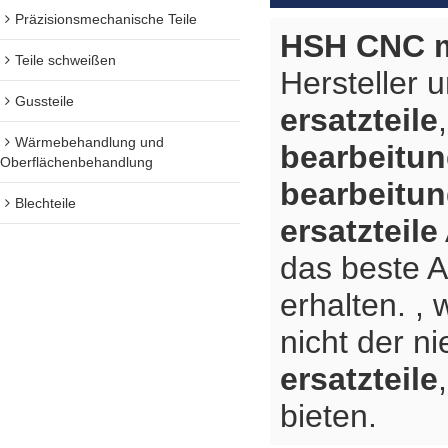
Präzisionsmechanische Teile
HSH CNC m
Teile schweißen
Hersteller 
Gussteile
ersatzteile
Wärmebehandlung und
bearbeitun
Oberflächenbehandlung
bearbeitun
Blechteile
ersatzteile
das beste 
erhalten. ,
nicht der n
ersatzteile
bieten.