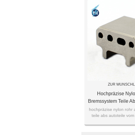
ZUR WUNSCHL
Hochpräzise Nyl
Bremssystem Teile Ab
Professionellen 
hochpräzise nylon rohr
teile abs autoteile vom
herstell