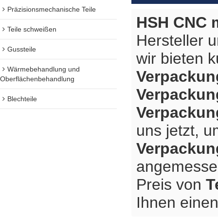
Präzisionsmechanische Teile
HSH CNC m
Teile schweißen
Hersteller 
Gussteile
wir bieten 
Wärmebehandlung und
Verpackun
Oberflächenbehandlung
Verpackun
Blechteile
Verpackun
uns jetzt, 
Verpackun
angemessene
Preis von
T
Ihnen einen