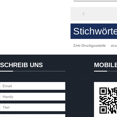
1
Stichwört
Zink-Druckgussteile
ers
SCHREIB UNS
MOBIL