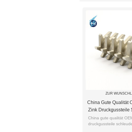
ZUR WUNSCHL
China Gute Qualität
Zink Druckgussteile
Maschine T
China gute qualität OE
druckgussteile schleu
teile