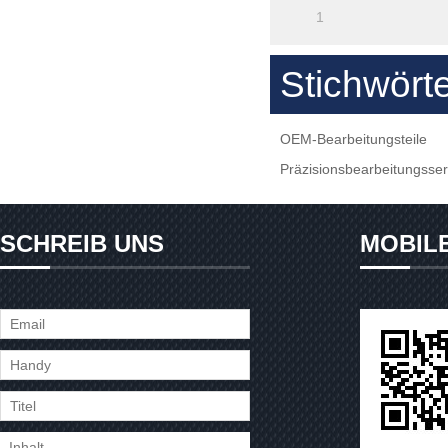
1
Stichwört
OEM-Bearbeitungsteile
Präzisionsbearbeitungsser
SCHREIB UNS
MOBIL