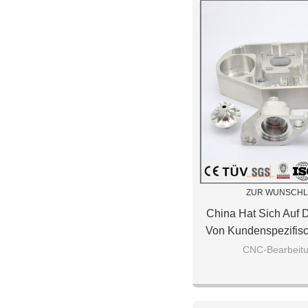
ZUR WUNSCHL
China Hat Sich Auf D
Von Kundenspezifisc
Aluminiumtei
CNC-Bearbeitu
Werkzeugmaschinen 