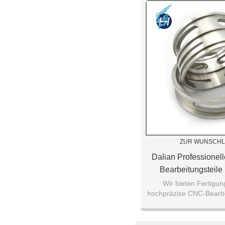
ZUR WUNSCHL
Dalian Professionel
Bearbeitungsteile
Edelstahlteilen Hoc
Wir bieten Fertigun
hochpräzise CNC-Bearbe
Drehmasch
mit hoher Qualität an, b
Sie uns, 