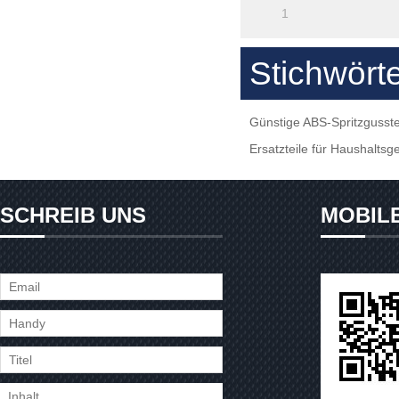
1
Stichwört
Günstige ABS-Spritzgusste
Ersatzteile für Haushaltsg
SCHREIB UNS
MOBIL