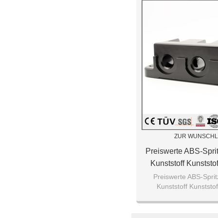
ZUR WUNSCHL
Preiswerte ABS-Sprit
Kunststoff Kunststof
Herstellung Kunststo
Preiswerte ABS-Sprit
Kunststoff Kunststof
Herstell
Herstellung Kunststof
Herstellu