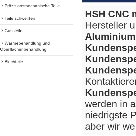
Präzisionsmechanische Teile
HSH CNC m
Teile schweißen
Hersteller 
Gussteile
Aluminium
Wärmebehandlung und
Kundenspe
Oberflächenbehandlung
Kundenspe
Blechteile
Kundenspe
Kontaktiere
Kundenspe
werden in a
niedrigste 
aber wir we