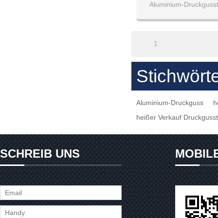
Aluminium-Druckgusst
Präzisio
1
Stichwört
Aluminium-Druckguss
h
heißer Verkauf Druckgusst
SCHREIB UNS
MOBIL