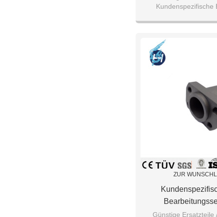
Kundenspezifische E
ZUR WUNSCHL
Kundenspezifis
Bearbeitungsse
Edelstahlt
Günstige Ersatzteile 