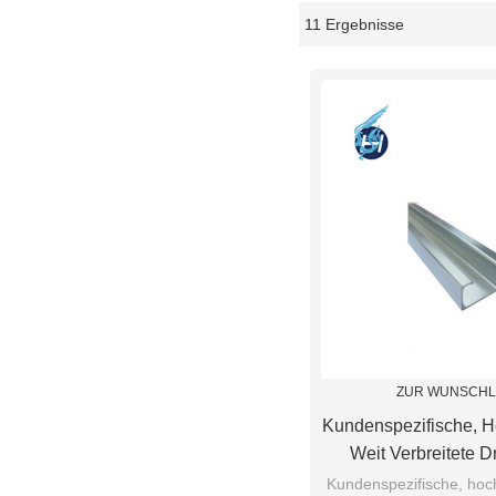
11 Ergebnisse
Schaukasten
ZUR WUNSCHL
Kundenspezifische, 
Weit Verbreitete D
Drehen Von 
Kundenspezifische, hoc