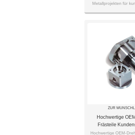
Metallprojekten für ku
Projekt
ZUR WUNSCHL
Hochwertige OEM
Frästeile Kunden
Edelstahlt
Hochwertige OEM-Dreh-