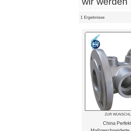
wir werden 
1 Ergebnisse
Schaukasten
ZUR WUNSCHL
China Perfekt
Maßgeschneiderte