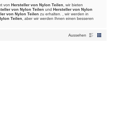
ant von
Hersteller von Nylon Teilen
, wir bieten
teller von Nylon Teilen
und
Hersteller von Nylon
ller von Nylon Teilen
zu erhalten. , wir werden in
Nylon Teilen
, aber wir werden Ihnen einen besseren
Aussehen