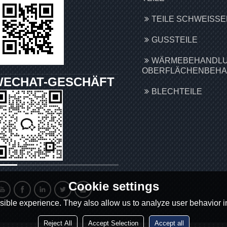
TEILE SCHWEISSEN
GUSSTEILE
WÄRMEBEHANDLU
OBERFLÄCHENBEH
WECHAT-GESCHÄFT
BLECHTEILE
Cookie settings
ible experience. They also allow us to analyze user behavior in
Reject All
Accept Selection
Accept all