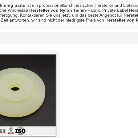
ining parts
ist ein professioneller chinesischer Hersteller und Liefer
sche Wholeslae
Hersteller von Nylon Teilen
-Fabrik, Private Label
Hers
fertigung. Kontaktieren Sie uns jetzt, um das beste Angebot für
Herste
eit antworten, wir sind nicht der niedrigste Preis von
Hersteller von 
Liste