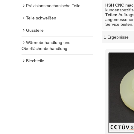
HSH CNC mach
Präzisionsmechanische Teile
kundenspezifi
Teilen
Auftrags
Teile schweißen
angemessener Z
Service bieten.
Gussteile
1 Ergebnisse
Schaukasten
Wärmebehandlung und
Oberflächenbehandlung
Blechteile