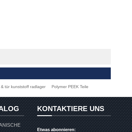
& tür kunststoff radlager
Polymer PEEK Teile
ALOG
KONTAKTIERE UNS
ANISCHE
Etwas abonnieren: