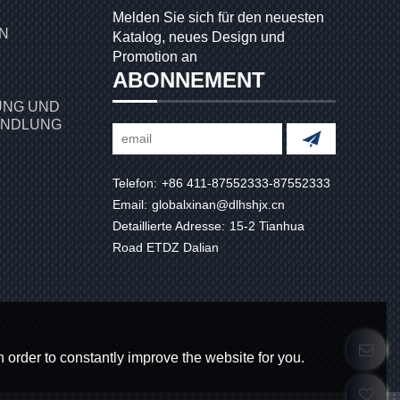
Melden Sie sich für den neuesten
Katalog, neues Design und
Promotion an
ABONNEMENT
NG UND
ANDLUNG
Telefon:
+86 411-87552333-87552333
Email:
globalxinan@dlhshjx.cn
Detaillierte Adresse:
15-2 Tianhua
Road ETDZ Dalian
 order to constantly improve the website for you.