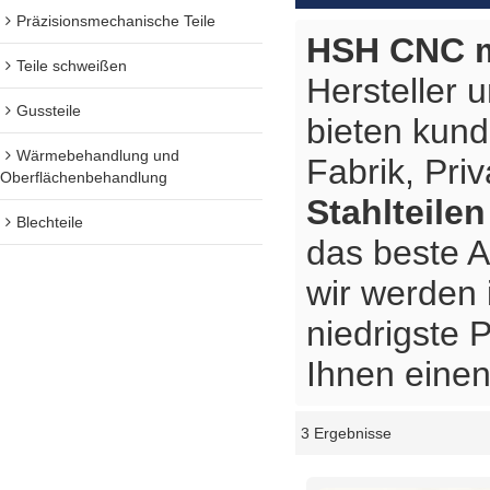
Präzisionsmechanische Teile
HSH CNC m
Teile schweißen
Hersteller 
Gussteile
bieten kun
Wärmebehandlung und
Fabrik, Pri
Oberflächenbehandlung
Stahlteilen
Blechteile
das beste 
wir werden 
niedrigste 
Ihnen einen
3 Ergebnisse
Schaukasten