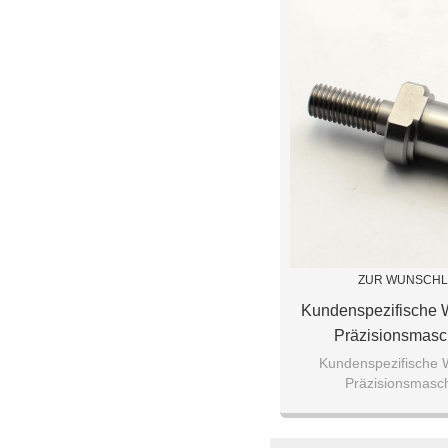
ZUR WUNSCHL
Kundenspezifische W
Präzisionsmasch
Kundenspezifische We
Präzisionsmasch