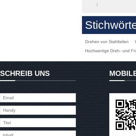
1
Stichwört
Drehen von Stahlteilen
Hochwertige Dreh- und Frä
SCHREIB UNS
MOBIL