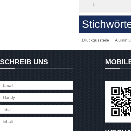
1
Stichwört
Druckgussteile
Aluminiu
SCHREIB UNS
MOBIL