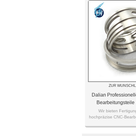
ZUR WUNSCHL
Dalian Professionel
Bearbeitungsteile
Edelstahlteilen Hoc
Wir bieten Fertigun
hochpräzise CNC-Bearbe
Drehmasch
mit hoher Qualität an, b
Sie uns, 