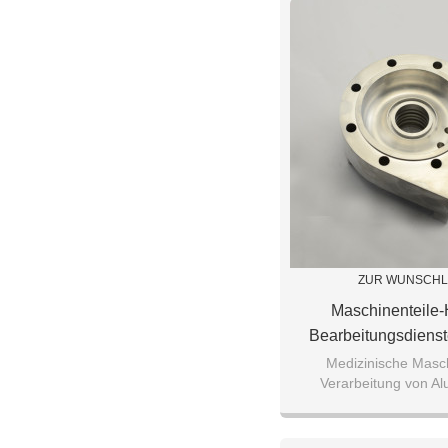
ZUR WUNSCHL
Maschinenteile
Bearbeitungsdien
Drehmaschinen Für D
Medizinische Masch
Verarbeitung von Al
Von Aluminium-Teilen