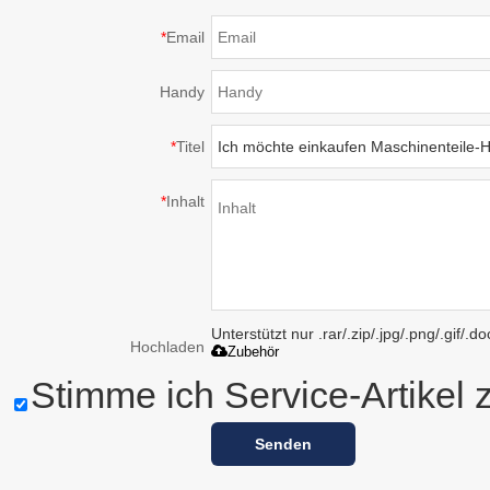
*
Email
Handy
*
Titel
*
Inhalt
Unterstützt nur .rar/.zip/.jpg/.png/.gif/.
Hochladen
Zubehör
Stimme ich Service-Artikel 
Senden