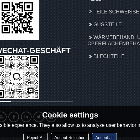
TEILE SCHWEISSEN
GUSSTEILE
WÄRMEBEHANDLU
OBERFLÄCHENBEH
WECHAT-GESCHÄFT
BLECHTEILE
Cookie settings
ible experience. They also allow us to analyze user behavior in
Reject All
Accept Selection
Accept all