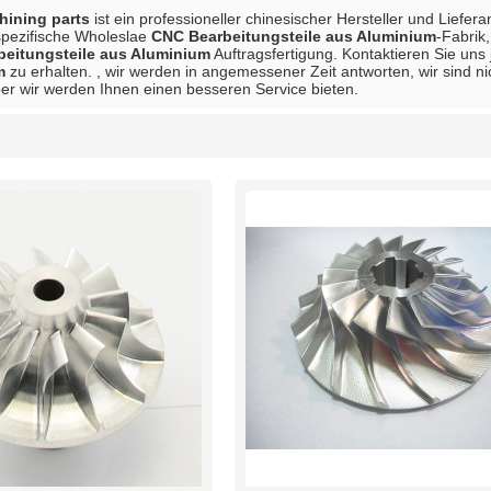
ining parts
ist ein professioneller chinesischer Hersteller und Liefer
spezifische Wholeslae
CNC Bearbeitungsteile aus Aluminium
-Fabrik
eitungsteile aus Aluminium
Auftragsfertigung. Kontaktieren Sie uns
m
zu erhalten. , wir werden in angemessener Zeit antworten, wir sind ni
ber wir werden Ihnen einen besseren Service bieten.
Liste