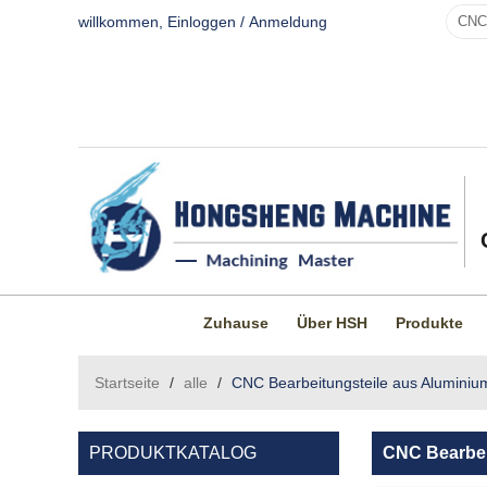
willkommen,
Einloggen
/
Anmeldung
Zuhause
Über HSH
Produkte
Startseite
/
alle
/
CNC Bearbeitungsteile aus Aluminiu
PRODUKTKATALOG
CNC Bearbei