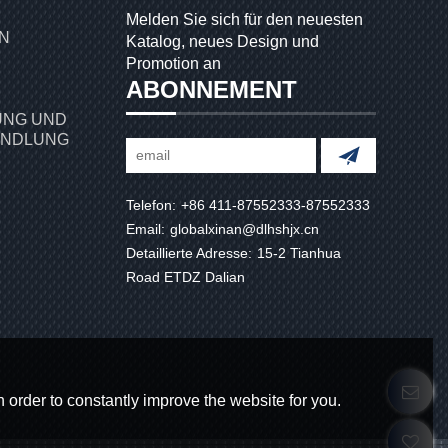
Melden Sie sich für den neuesten
Katalog, neues Design und
Promotion an
ABONNEMENT
NG UND
ANDLUNG
Telefon:
+86 411-87552333-87552333
Email:
globalxinan@dlhshjx.cn
Detaillierte Adresse:
15-2 Tianhua
Road ETDZ Dalian
 order to constantly improve the website for you.