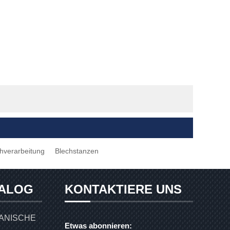
hverarbeitung
Blechstanzen
ALOG
KONTAKTIERE UNS
ANISCHE
Etwas abonnieren: