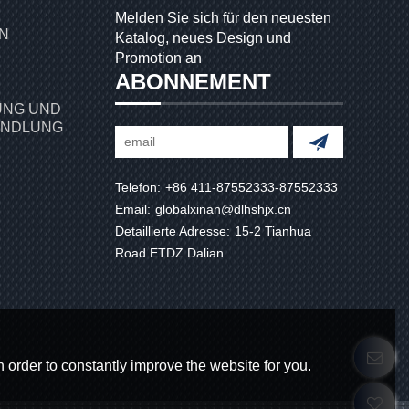
Melden Sie sich für den neuesten
Katalog, neues Design und
Promotion an
ABONNEMENT
NG UND
ANDLUNG
Telefon:
+86 411-87552333-87552333
Email:
globalxinan@dlhshjx.cn
Detaillierte Adresse:
15-2 Tianhua
Road ETDZ Dalian
 order to constantly improve the website for you.