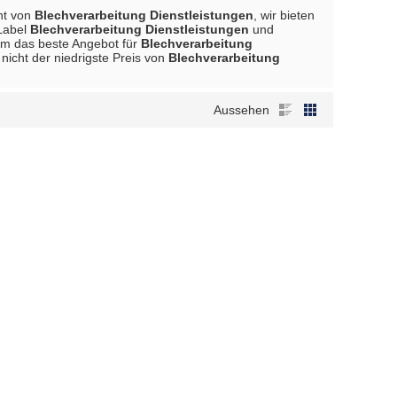
ant von
Blechverarbeitung Dienstleistungen
, wir bieten
 Label
Blechverarbeitung Dienstleistungen
und
 um das beste Angebot für
Blechverarbeitung
nicht der niedrigste Preis von
Blechverarbeitung
Aussehen