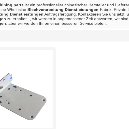
ining parts
ist ein professioneller chinesischer Hersteller und Liefer
sche Wholeslae
Blechverarbeitung Dienstleistungen
-Fabrik, Private
tung Dienstleistungen
Auftragsfertigung. Kontaktieren Sie uns jetzt,
gen
zu erhalten. , wir werden in angemessener Zeit antworten, wir sind 
gen
, aber wir werden Ihnen einen besseren Service bieten.
Liste