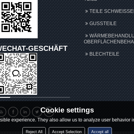
TEILE SCHWEISSEN
GUSSTEILE
WÄRMEBEHANDLU
OBERFLÄCHENBEH
WECHAT-GESCHÄFT
BLECHTEILE
Cookie settings
ible experience. They also allow us to analyze user behavior in
Reject All
Accept Selection
Accept all