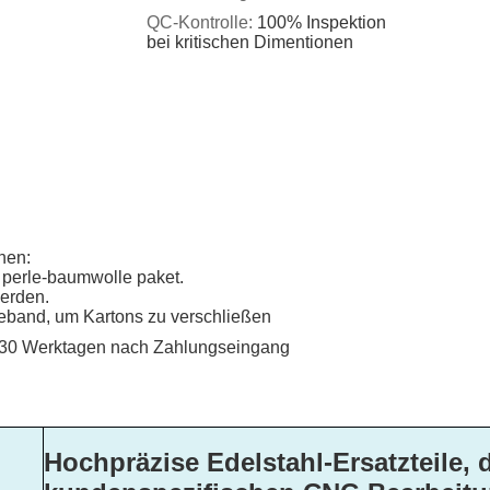
QC-Kontrolle:
100% Inspektion
bei kritischen Dimentionen
nen:
it perle-baumwolle paket.
werden.
eband, um Kartons zu verschließen
 30 Werktagen nach Zahlungseingang
Hochpräzise Edelstahl-Ersatzteile, 