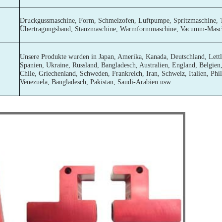
Druckgussmaschine, Form, Schmelzofen, Luftpumpe, Spritzmaschine, 
Übertragungsband, Stanzmaschine, Warmformmaschine, Vacumm-Masc
Unsere Produkte wurden in Japan, Amerika, Kanada, Deutschland, Lettl
Spanien, Ukraine, Russland, Bangladesch, Australien, England, Belgie
Chile, Griechenland, Schweden, Frankreich, Iran, Schweiz, Italien, Phili
Venezuela, Bangladesch, Pakistan, Saudi-Arabien usw.