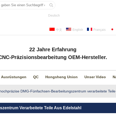
Deutsch
中文
English
Français
22 Jahre Erfahrung
CNC-Präzisionsbearbeitung OEM-Hersteller.
Ausrüstungen
QC
Hongsheng Union
Unser Video
N
hochpräzise DMG-Fünfachsen-Bearbeitungszentrum verarbeitete Teile 
entrum Verarbeitete Teile Aus Edelstahl