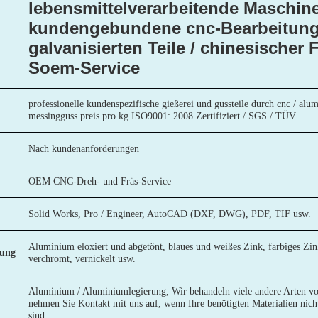
lebensmittelverarbeitende Maschine
kundengebundene cnc-Bearbeitun
galvanisierten Teile / chinesischer 
Soem-Service
professionelle kundenspezifische gießerei und gussteile durch cnc / alu
messingguss preis pro kg ISO9001: 2008 Zertifiziert / SGS / TÜV
Nach kundenanforderungen
OEM CNC-Dreh- und Fräs-Service
Solid Works, Pro / Engineer, AutoCAD (DXF, DWG), PDF, TIF usw.
Aluminium eloxiert und abgetönt, blaues und weißes Zink, farbiges Zink
lung
verchromt, vernickelt usw.
Aluminium / Aluminiumlegierung, Wir behandeln viele andere Arten von
nehmen Sie Kontakt mit uns auf, wenn Ihre benötigten Materialien nich
sind.