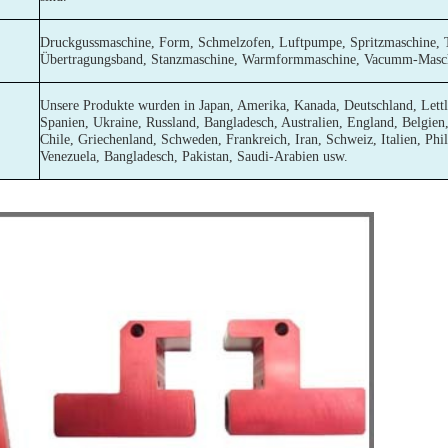
Druckgussmaschine, Form, Schmelzofen, Luftpumpe, Spritzmaschine, 
Übertragungsband, Stanzmaschine, Warmformmaschine, Vacumm-Masc
Unsere Produkte wurden in Japan, Amerika, Kanada, Deutschland, Lettl
Spanien, Ukraine, Russland, Bangladesch, Australien, England, Belgie
Chile, Griechenland, Schweden, Frankreich, Iran, Schweiz, Italien, Phili
Venezuela, Bangladesch, Pakistan, Saudi-Arabien usw.