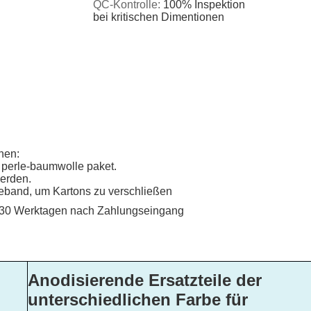
QC-Kontrolle:
100% Inspektion
bei kritischen Dimentionen
nen:
it perle-baumwolle paket.
werden.
eband, um Kartons zu verschließen
 30 Werktagen nach Zahlungseingang
Anodisierende Ersatzteile der
unterschiedlichen Farbe für