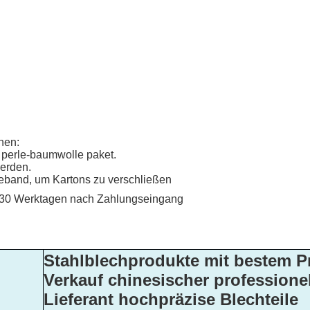
nen:
it perle-baumwolle paket.
werden.
eband, um Kartons zu verschließen
 30 Werktagen nach Zahlungseingang
Stahlblechprodukte mit bestem Pr
Verkauf chinesischer professionel
Lieferant hochpräzise Blechteile