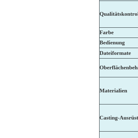
Qualitätskontro
Farbe
Bedienung
Dateiformate
Oberflächenbeh
Materialien
Casting-Ausrüs