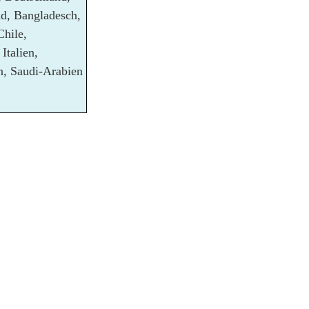
nd, Bangladesch,
Chile,
Italien,
an, Saudi-Arabien