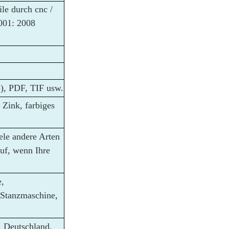
ile durch cnc /
001: 2008
), PDF, TIF usw.
 Zink, farbiges
le andere Arten
uf, wenn Ihre
,
 Stanzmaschine,
 Deutschland,