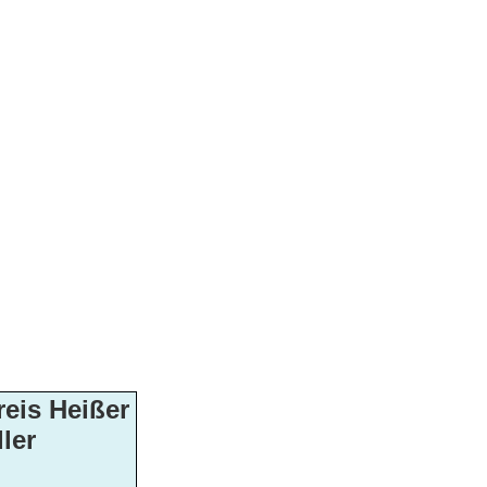
eis Heißer
ler