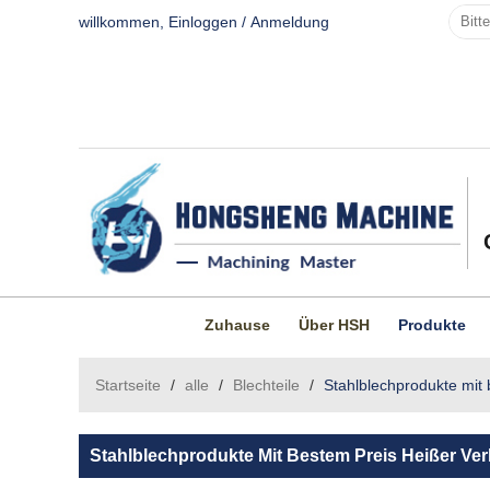
willkommen,
Einloggen
/
Anmeldung
Zuhause
Über HSH
Produkte
Startseite
/
alle
/
Blechteile
/
Stahlblechprodukte mit 
Stahlblechprodukte Mit Bestem Preis Heißer Verk