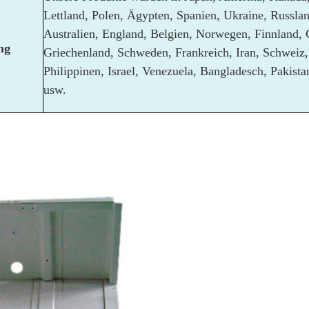
Lettland, Polen, Ägypten, Spanien, Ukraine, Russla
Australien, England, Belgien, Norwegen, Finnland, 
ng
Griechenland, Schweden, Frankreich, Iran, Schweiz, 
Philippinen, Israel, Venezuela, Bangladesch, Pakist
usw.