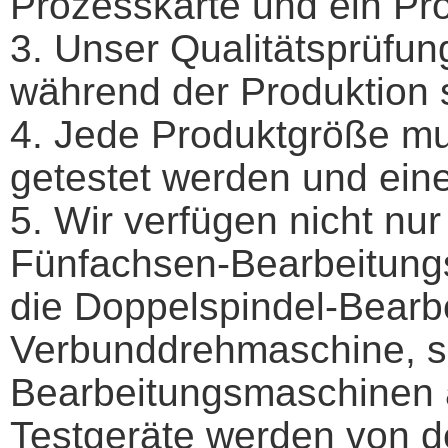
Prozesskarte und ein P
3. Unser Qualitätsprüfun
während der Produktion s
4. Jede Produktgröße mu
getestet werden und einen
5. Wir verfügen nicht nu
Fünfachsen-Bearbeitungs
die Doppelspindel-Bearb
Verbunddrehmaschine, s
Bearbeitungsmaschinen 
Testgeräte werden von de