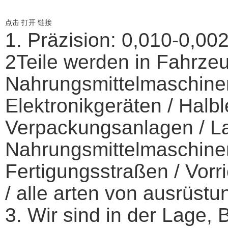
点击 打开 链接
1. Präzision: 0,010-0,0
2
Teile werden in Fahrze
Nahrungsmittelmaschinen
Elektronikgeräten / Halbl
Verpackungsanlagen / Lan
Nahrungsmittelmaschine
Fertigungsstraßen / Vor
/ alle arten von ausrüst
3
. Wir sind in der Lage,