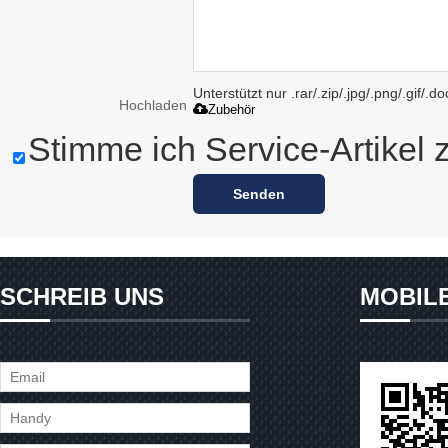
Unterstützt nur .rar/.zip/.jpg/.png/.gif/.
Hochladen
Zubehör
Stimme ich Service-Artikel 
Senden
SCHREIB UNS
MOBIL