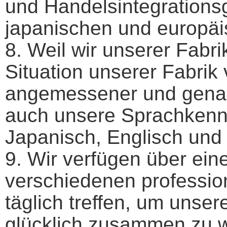
und Handelsintegrationsg
japanischen und europäi
8. Weil wir unserer Fabri
Situation unserer Fabrik 
angemessener und genau
auch unsere Sprachkenntn
Japanisch, Englisch und
9. Wir verfügen über ein
verschiedenen professio
täglich treffen, um unser
glücklich zusammen zu 