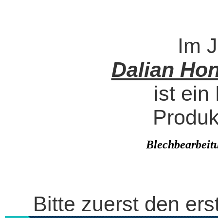
Im J
Dalian Hon
ist ein
Produk
Blechbearbeit
Bitte zuerst den ers