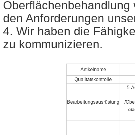
Oberflächenbehandlung w
den Anforderungen unser
4. Wir haben die Fähigke
zu kommunizieren.
Artikelname
Qualitätskontrolle
5-A
Bearbeitungsausrüstung
/
Ober
/
Sä