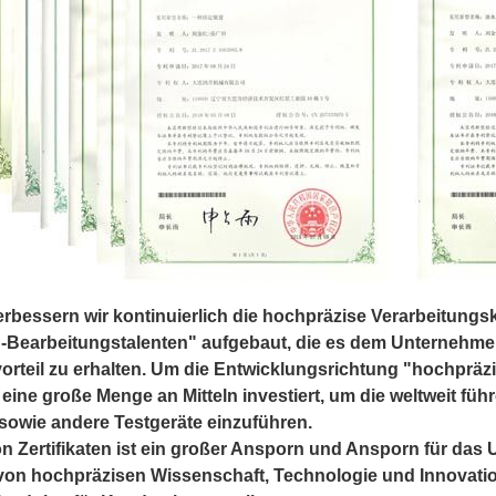
verbessern wir kontinuierlich die hochpräzise Verarbeitungs
Bearbeitungstalenten" aufgebaut, die es dem Unternehmen 
rteil zu erhalten. Um die Entwicklungsrichtung "hochpräz
ine große Menge an Mitteln investiert, um die weltweit f
sowie andere Testgeräte einzuführen.
n Zertifikaten ist ein großer Ansporn und Ansporn für das
 von hochpräzisen Wissenschaft, Technologie und Innovatio