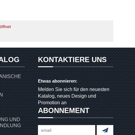
öffnet
ALOG
KONTAKTIERE UNS
ANISCHE
Etwas abonnieren:
Melden Sie sich für den neuesten
Katalog, neues Design und
Promotion an
ABONNEMENT
NG UND
ANDLUNG