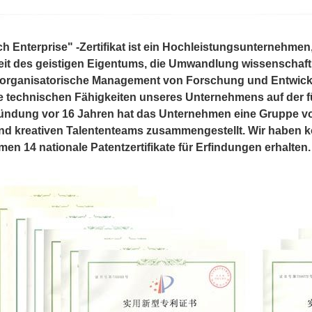
h Enterprise" -Zertifikat ist ein Hochleistungsunternehmen
it des geistigen Eigentums, die Umwandlung wissenschaft
 organisatorische Management von Forschung und Entwicklu
ie technischen Fähigkeiten unseres Unternehmens auf der 
ründung vor 16 Jahren hat das Unternehmen eine Gruppe von
nd kreativen Talententeams zusammengestellt. Wir haben kon
hmen
14 nationale Patentzertifikate für Erfindungen erhalten.