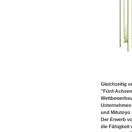
Gleichzeitig 
"Fünf-Achsen-
Wettbewerbsvo
Unternehmen e
und Mitutoyo 
Der Erwerb vo
die Fähigkeit