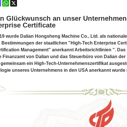
ok
terest
Mastodon
WhatsApp
X
en Glückwunsch an unser Unternehmen 
rprise Certificate
019 wurde Dalian Hongsheng Machine Co., Ltd. als nation
 Bestimmungen der staatlichen "High-Tech Enterprise Cer
rtification Management" anerkannt Arbeitsrichtlinien ". Da
e Finanzamt von Dalian und das Steuerbüro von Dalian der
emeinsam ein High-Tech-Unternehmenszertifikat ausgestell
logie unseres Unternehmens in den USA anerkannt wurde n