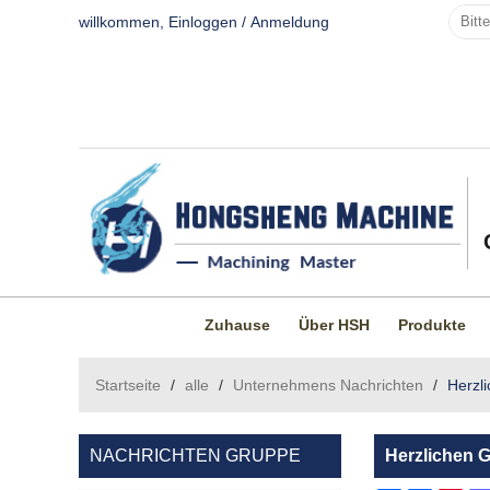
willkommen,
Einloggen
/
Anmeldung
Zuhause
Über HSH
Produkte
Startseite
/
alle
/
Unternehmens Nachrichten
/
Herzl
NACHRICHTEN GRUPPE
Herzlichen 