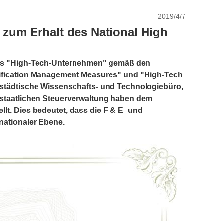
2019/4/7
zum Erhalt des National High
ales "High-Tech-Unternehmen" gemäß den
tification Management Measures" und "High-Tech
s städtische Wissenschafts- und Technologiebüro,
 staatlichen Steuerverwaltung haben dem
t. Dies bedeutet, dass die F & E- und
ationaler Ebene.