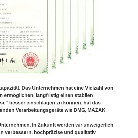
kapazität. Das Unternehmen hat eine Vielzahl von
ermöglichen, langfristig einen stabilen
ise" besser einschlagen zu können, hat das
ührenden Verarbeitungsgeräte wie DMG, MAZAK
 Unternehmen. In Zukunft werden wir unweigerlich
n verbessern, hochpräzise und qualitativ