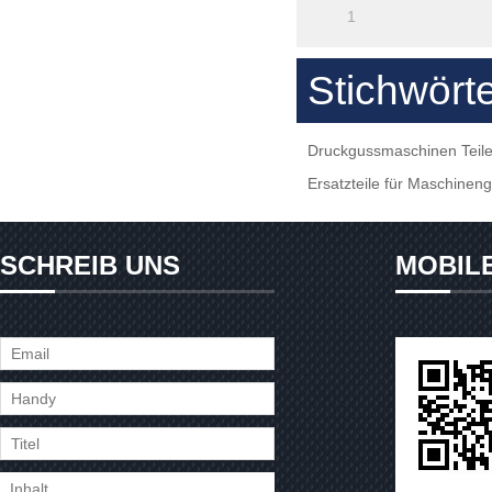
1
Stichwört
Druckgussmaschinen Teil
Ersatzteile für Maschinen
SCHREIB UNS
MOBIL