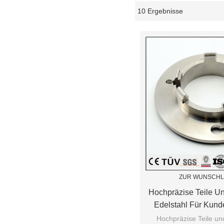
10 Ergebnisse
Schaukasten
ZUR WUNSCHL
Hochpräzise Teile U
Edelstahl Für Kund
CNC-Bearbe
Hochpräzise Teile u