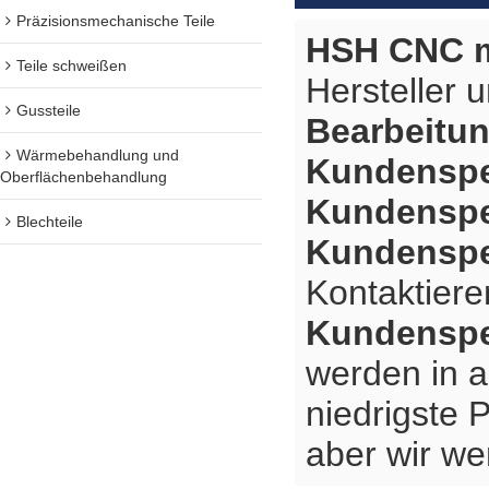
Präzisionsmechanische Teile
HSH CNC m
Teile schweißen
Hersteller 
Gussteile
Bearbeitu
Wärmebehandlung und
Kundenspe
Oberflächenbehandlung
Kundenspe
Blechteile
Kundenspe
Kontaktiere
Kundenspe
werden in a
niedrigste 
aber wir we