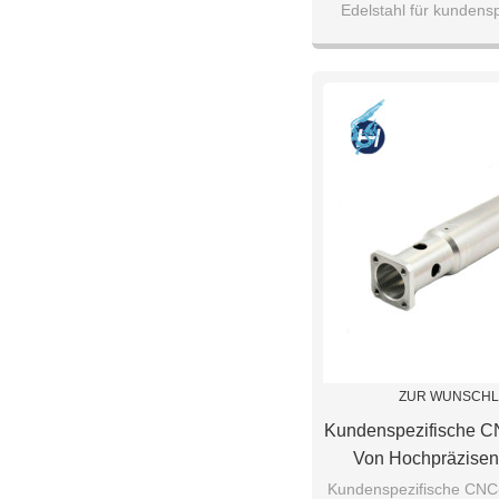
Edelstahl für kundens
Bearbeit
ZUR WUNSCHL
Kundenspezifische C
Von Hochpräzisen 
Kundenspezifische CNC