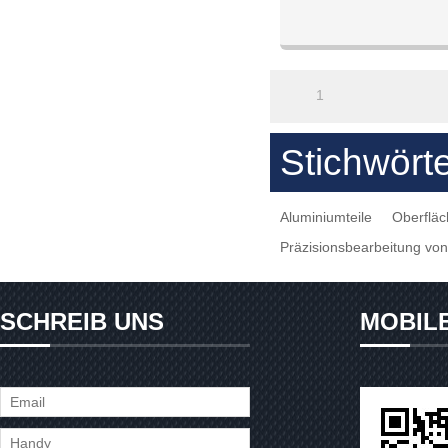
1
Stichwört
Aluminiumteile
Oberfläc
Präzisionsbearbeitung von 
SCHREIB UNS
MOBIL