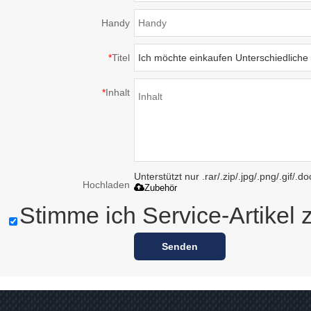
Handy
*
Titel
*
Inhalt
Unterstützt nur .rar/.zip/.jpg/.png/.gif/.
Hochladen
Zubehör
Stimme ich Service-Artikel 
Senden