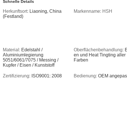
Schnelle Details
Herkunftsort:
Liaoning, China
Markenname: HSH
(Festland)
Material:
Edelstahl /
Oberflächenbehandlung:
E
Aluminiumlegierung
en und Heat Tingting aller
5051/6061/7075 / Messing /
Farben
Kupfer / Eisen / Kunststoff
Zertifizierung:
ISO9001: 2008
Bedienung:
OEM angepas