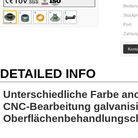
Bedien
Stückpr
Port
Zahlung
Konta
DETAILED INFO
Unterschiedliche Farbe an
CNC-Bearbeitung galvanisi
Oberflächenbehandlungsc