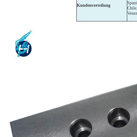
Spani
Kundenverteilung
Chile
Venez