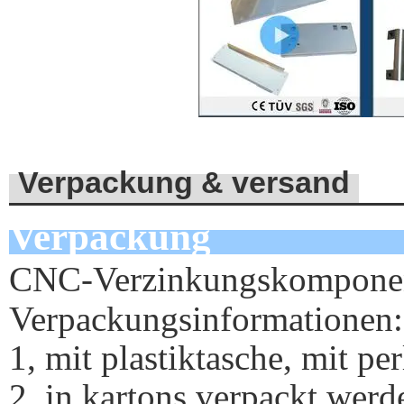
Verpackung & versand
Verpackung
CNC-Verzinkungskomponent
Verpackungsinformationen:
1, mit plastiktasche, mit p
2, in kartons verpackt werd