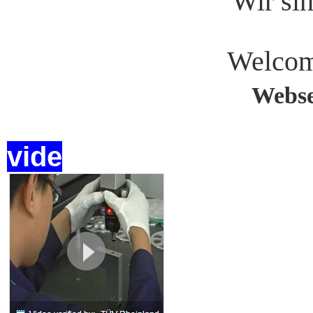
Wir sin
Welcom
Webse
vide