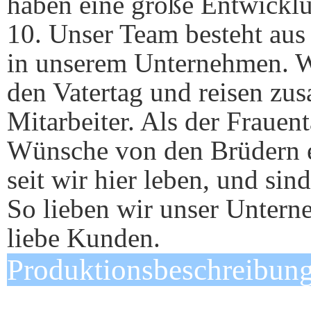
haben eine große Entwickl
10. Unser Team besteht aus 
in unserem Unternehmen. Wi
den Vatertag und reisen zu
Mitarbeiter. Als der Fraue
Wünsche von den Brüdern e
seit wir hier leben, und sin
So lieben wir unser Untern
liebe Kunden.
Produktionsbeschreibun