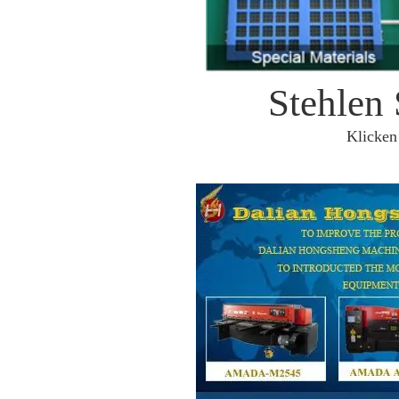
Stehlen 
Klicken