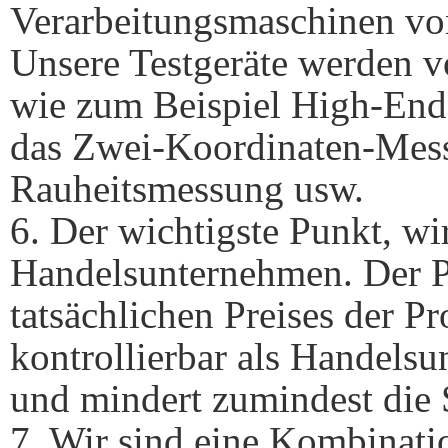
Verarbeitungsmaschinen vo
Unsere Testgeräte werden v
wie zum Beispiel High-End
das Zwei-Koordinaten-Mess
Rauheitsmessung usw.
6. Der wichtigste Punkt, wir
Handelsunternehmen. Der P
tatsächlichen Preises der Pr
kontrollierbar als Handelsu
und mindert zumindest die
7. Wir sind eine Kombinati