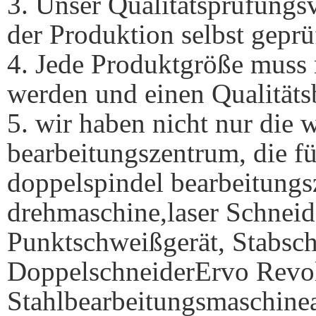
3. Unser Qualitätsprüfungsv
der Produktion selbst geprü
4. Jede Produktgröße muss 
werden und einen Qualitätsb
5. wir haben nicht nur die
bearbeitungszentrum, die f
doppelspindel bearbeitung
drehmaschine,
l
aser Schnei
Punktschweißgerät, Stabsch
Doppelschneider
Ervo Revol
Stahlbearbeitungsmaschine