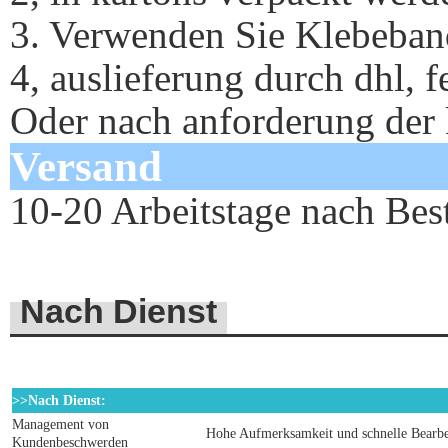
3. Verwenden Sie Klebeband
4, auslieferung durch dhl, f
Oder nach anforderung der
Versand
10-20 Arbeitstage nach Bes
Nach Dienst
>>
Nach Dienst:
Management von
Hohe Aufmerksamkeit und schnelle Bearbe
Kundenbeschwerden