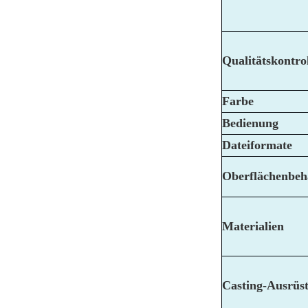
Qualitätskontro
Farbe
Bedienung
Dateiformate
Oberflächenbeh
Materialien
Casting-Ausrüs