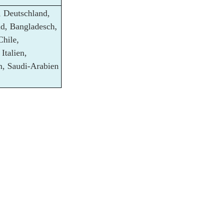
 Deutschland,
nd, Bangladesch,
Chile,
Italien,
an, Saudi-Arabien