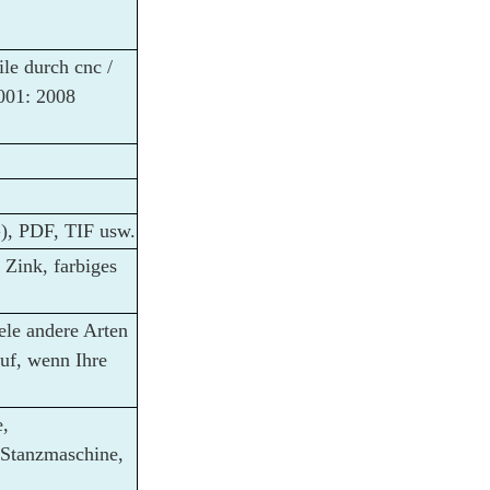
ile durch cnc /
001: 2008
), PDF, TIF usw.
 Zink, farbiges
le andere Arten
uf, wenn Ihre
,
 Stanzmaschine,