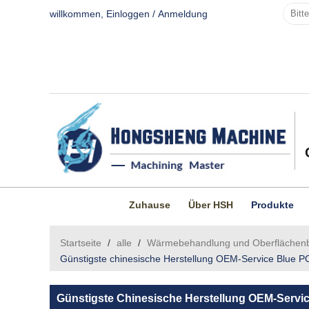
willkommen,
Einloggen
/
Anmeldung
Zuhause
Über HSH
Produkte
Startseite
/
alle
/
Wärmebehandlung und Oberflächen
Günstigste chinesische Herstellung OEM-Service Blue
Günstigste Chinesische Herstellung OEM-Ser