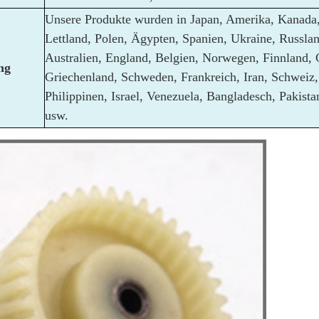
Unsere Produkte wurden in Japan, Amerika, Kanada,
Lettland, Polen, Ägypten, Spanien, Ukraine, Russla
Australien, England, Belgien, Norwegen, Finnland, 
ng
Griechenland, Schweden, Frankreich, Iran, Schweiz, 
Philippinen, Israel, Venezuela, Bangladesch, Pakist
usw.