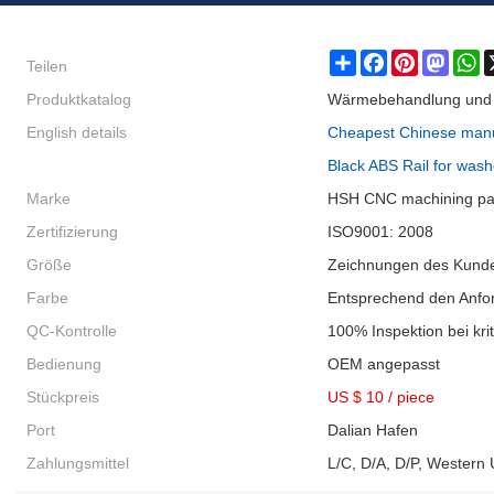
Teilen
Share
Facebook
Pinterest
Masto
W
Produktkatalog
Wärmebehandlung und 
English details
Cheapest Chinese manu
Black ABS Rail for was
Marke
HSH CNC machining pa
Zertifizierung
ISO9001: 2008
Größe
Zeichnungen des Kund
Farbe
Entsprechend den Anfo
QC-Kontrolle
100% Inspektion bei kr
Bedienung
OEM angepasst
Stückpreis
US $ 10
/
piece
Port
Dalian Hafen
Zahlungsmittel
L/C, D/A, D/P, Western