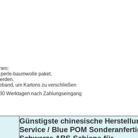
nen:
it perle-baumwolle paket.
werden.
eband, um Kartons zu verschließen
 30 Werktagen nach Zahlungseingang
Günstigste chinesische Herstell
Service / Blue POM Sonderanfert