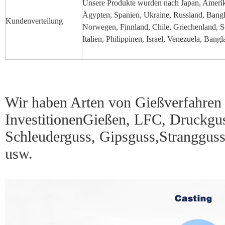
Unsere Produkte wurden nach Japan, Amerika
Ägypten, Spanien, Ukraine, Russland, Bangl
Kundenverteilung
Norwegen, Finnland, Chile, Griechenland, Sc
Italien, Philippinen, Israel, Venezuela, Bang
Wir haben Arten von Gießverfahren
Investitionen
Gießen, LFC, Druckgu
Schleuderguss, Gipsguss,
Stranggus
usw.