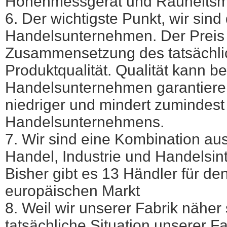
Höhenmessgerät und Rauheitsm
6. Der wichtigste Punkt, wir sind 
Handelsunternehmen. Der Preis i
Zusammensetzung des tatsächli
Produktqualität. Qualität kann be
Handelsunternehmen garantieren.
niedriger und mindert zumindest
Handelsunternehmens.
7. Wir sind eine Kombination au
Handel, Industrie und Handelsin
Bisher gibt es 13 Händler für d
europäischen Markt
8. Weil wir unserer Fabrik näher 
tatsächliche Situation unserer F