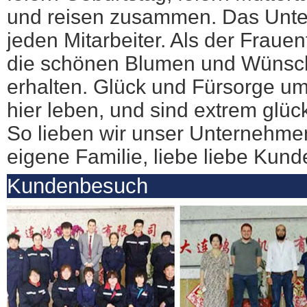
und reisen zusammen. Das Unte
jeden Mitarbeiter. Als der Fraue
die schönen Blumen und Wünsc
erhalten. Glück und Fürsorge um
hier leben, und sind extrem glück
So lieben wir unser Unternehme
eigene Familie, liebe liebe Kund
Kundenbesuch