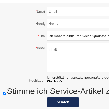
*
Email
Handy
*
Titel
*
Inhalt
Unterstützt nur .rar/.zip/.jpg/.png/.gif/.
Hochladen
Zubehör
Stimme ich Service-Artikel 
Senden