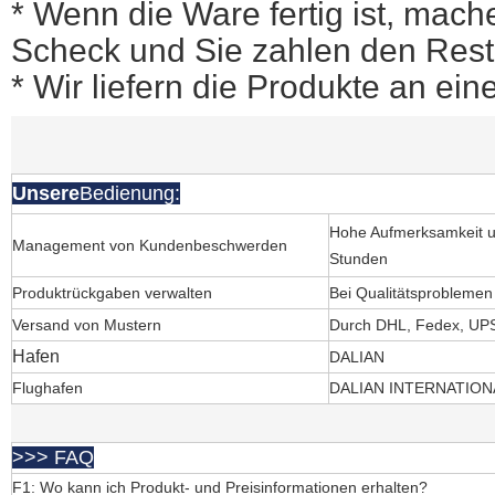
* Wenn die Ware fertig ist, mache
Scheck und Sie zahlen den Rest
* Wir liefern die Produkte an ein
Unsere
Bedienung:
Hohe Aufmerksamkeit u
Management von Kundenbeschwerden
Stunden
Produktrückgaben verwalten
Bei Qualitätsprobleme
Versand von Mustern
Durch DHL, Fedex, UP
Hafen
DALIAN
Flughafen
DALIAN INTERNATIO
>>> FAQ
F1: Wo kann ich Produkt- und Preisinformationen erhalten?