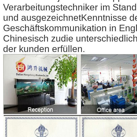
Verarbeitungstechniker im Stan
und ausgezeichnet
Kenntnisse d
Geschäftskommunikation in Engl
Chinesisch zu
die unterschiedli
der kunden erfüllen.