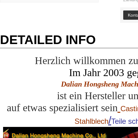
Konta
DETAILED INFO
Herzlich willkommen zu
Im Jahr 2003 ge
Dalian Hongsheng Machi
ist ein Hersteller 
auf etwas spezialisiert sein
Casti
/
Stahlblech
Teile s