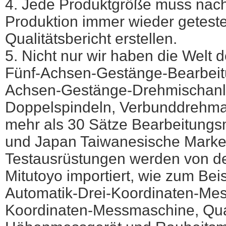
4. Jede Produktgröße muss nach
Produktion immer wieder getest
Qualitätsbericht erstellen.
5. Nicht nur wir haben die Welt
Fünf-Achsen-Gestänge-Bearbeitu
Achsen-Gestänge-Drehmischanl
Doppelspindeln, Verbunddrehma
mehr als 30 Sätze Bearbeitung
und Japan Taiwanesische Marke
Testausrüstungen werden von d
Mitutoyo importiert, wie zum Bei
Automatik-Drei-Koordinaten-Me
Koordinaten-Messmaschine, Qual