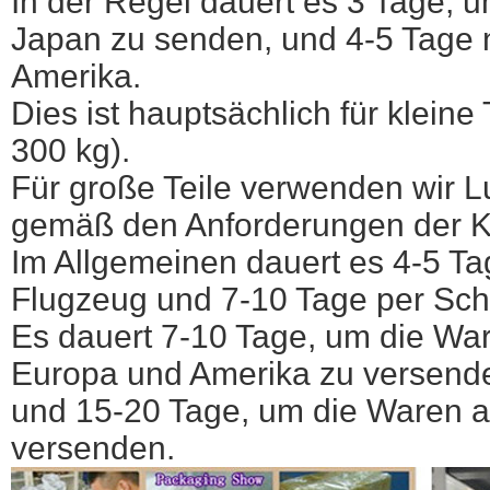
In der Regel dauert es 3 Tage, 
Japan zu senden, und 4-5 Tage
Amerika.
Dies ist hauptsächlich für kleine 
300 kg).
Für große Teile verwenden wir L
gemäß den Anforderungen der 
Im Allgemeinen dauert es 4-5 T
Flugzeug und 7-10 Tage per Schi
Es dauert 7-10 Tage, um die War
Europa und Amerika zu versend
und 15-20 Tage, um die Waren 
versenden.