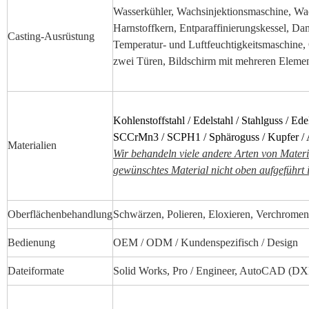
Wasserkühler, Wachsinjektionsmaschine, W
Harnstoffkern, Entparaffinierungskessel, D
Casting-Ausrüstung
Temperatur- und Luftfeuchtigkeitsmaschine, 
zwei Türen, Bildschirm mit mehreren Eleme
Kohlenstoffstahl / Edelstahl / Stahlguss / Ede
SCCrMn3 / SCPH1 / Sphäroguss / Kupfer /
Materialien
Wir behandeln viele andere Arten von Material
gewünschtes Material nicht oben aufgeführt i
Oberflächenbehandlung
Schwärzen, Polieren, Eloxieren, Verchromen
Bedienung
OEM / ODM / Kundenspezifisch / Design
Dateiformate
Solid Works, Pro / Engineer, AutoCAD (D