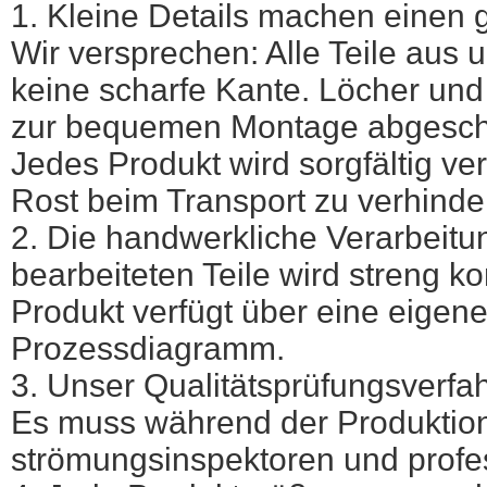
1. Kleine Details machen einen 
Wir versprechen: Alle Teile aus
keine
scharfe Kante. Löcher und
zur bequemen Montage abgeschr
Jedes Produkt wird sorgfältig v
Rost beim Transport zu verhinde
2. Die handwerkliche Verarbeitun
bearbeiteten Teile wird streng kon
Produkt verfügt über eine eigen
Prozessdiagramm.
3. Unser Qualitätsprüfungsverfahr
Es muss während der Produktio
strömungsinspektoren und profes