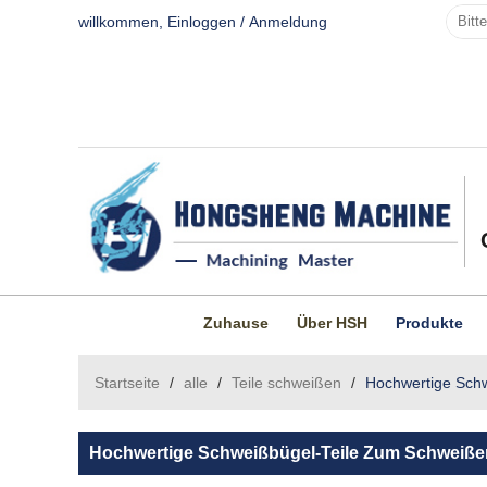
willkommen,
Einloggen
/
Anmeldung
Zuhause
Über HSH
Produkte
Startseite
/
alle
/
Teile schweißen
/
Hochwertige Schw
Hochwertige Schweißbügel-Teile Zum Schweißen