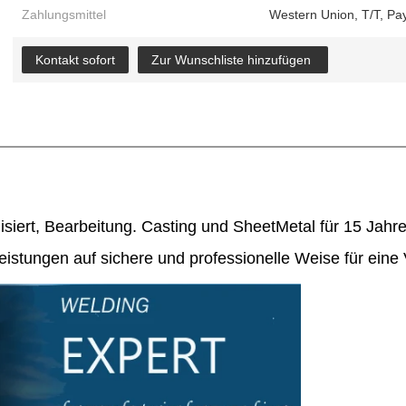
Zahlungsmittel
Western Union, T/T, Pa
Kontakt sofort
Zur Wunschliste hinzufügen
siert,
Bearbeitung
.
Casting
und
SheetMetal
für 15 Jahr
istungen auf sichere und professionelle Weise für eine