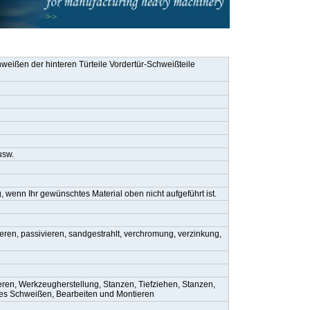
eißen der hinteren Türteile Vordertür-Schweißteile
usw.
g, wenn Ihr gewünschtes Material oben nicht aufgeführt ist.
lieren, passivieren, sandgestrahlt, verchromung, verzinkung,
eren, Werkzeugherstellung, Stanzen, Tiefziehen, Stanzen,
ses Schweißen, Bearbeiten und Montieren