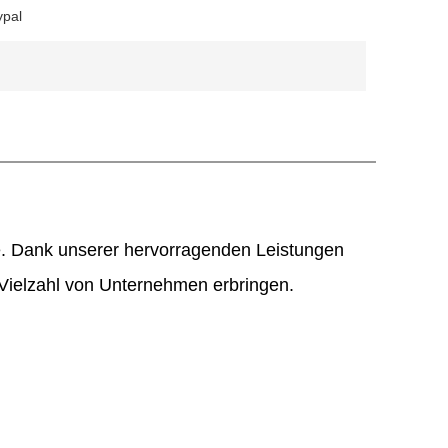
ypal
e. Dank unserer hervorragenden Leistungen
 Vielzahl von Unternehmen erbringen.