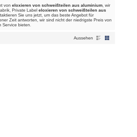
ant von
eloxieren von schweißteilen aus aluminium
, wir
abrik, Private Label
eloxieren von schweißteilen aus
taktieren Sie uns jetzt, um das beste Angebot für
er Zeit antworten, wir sind nicht der niedrigste Preis von
 Service bieten.
Aussehen