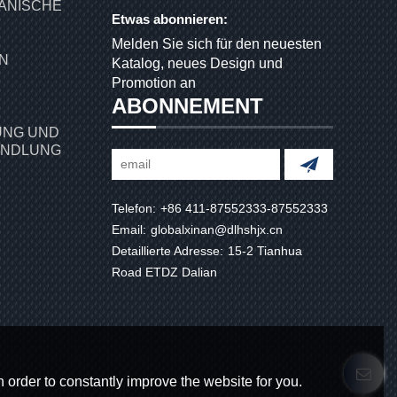
ANISCHE
Etwas abonnieren:
Melden Sie sich für den neuesten
Katalog, neues Design und
Promotion an
ABONNEMENT
NG UND
ANDLUNG
Telefon:
+86 411-87552333-87552333
Email:
globalxinan@dlhshjx.cn
Detaillierte Adresse:
15-2 Tianhua
Road ETDZ Dalian
 order to constantly improve the website for you.