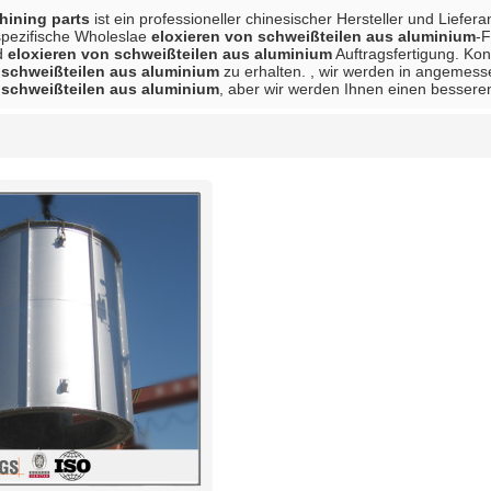
ining parts
ist ein professioneller chinesischer Hersteller und Liefer
spezifische Wholeslae
eloxieren von schweißteilen aus aluminium
-F
d
eloxieren von schweißteilen aus aluminium
Auftragsfertigung. Kon
 schweißteilen aus aluminium
zu erhalten. , wir werden in angemessen
 schweißteilen aus aluminium
, aber wir werden Ihnen einen besseren
Liste