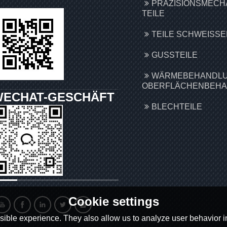
PRÄZISIONSMECH
TEILE
TEILE SCHWEISSEN
GUSSTEILE
WÄRMEBEHANDLU
OBERFLÄCHENBEH
WECHAT-GESCHÄFT
BLECHTEILE
Cookie settings
ible experience. They also allow us to analyze user behavior in