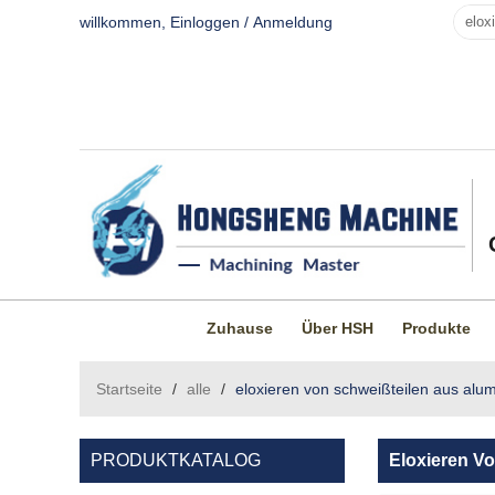
willkommen,
Einloggen
/
Anmeldung
Zuhause
Über HSH
Produkte
Startseite
/
alle
/
eloxieren von schweißteilen aus alu
PRODUKTKATALOG
Eloxieren V