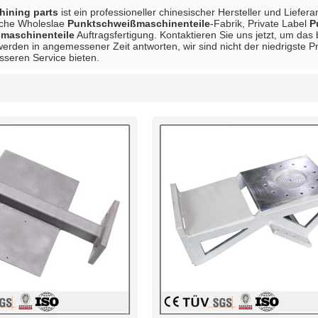
ining parts
ist ein professioneller chinesischer Hersteller und Liefer
sche Wholeslae
Punktschweißmaschinenteile
-Fabrik, Private Label
P
maschinenteile
Auftragsfertigung. Kontaktieren Sie uns jetzt, um das
 werden in angemessener Zeit antworten, wir sind nicht der niedrigste P
sseren Service bieten.
Liste