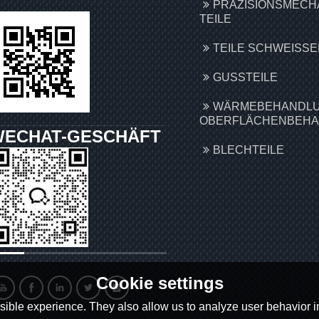
PRÄZISIONSMECH
TEILE
TEILE SCHWEISSEN
GUSSTEILE
WÄRMEBEHANDLU
OBERFLÄCHENBEH
WECHAT-GESCHÄFT
BLECHTEILE
Cookie settings
ible experience. They also allow us to analyze user behavior in