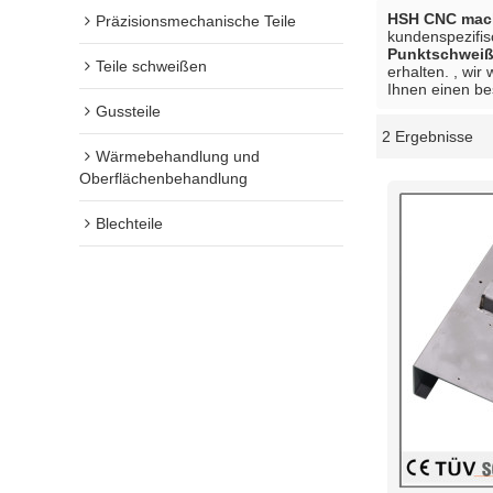
HSH CNC mach
Präzisionsmechanische Teile
kundenspezifi
Punktschweiß
Teile schweißen
erhalten. , wir
Ihnen einen be
Gussteile
2 Ergebnisse
Schaukasten
Wärmebehandlung und
Oberflächenbehandlung
Blechteile