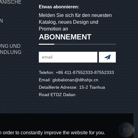
ANISCHE
Etwas abonnieren:
Melden Sie sich für den neuesten
Katalog, neues Design und
Promotion an
ABONNEMENT
NG UND
ANDLUNG
Telefon:
+86 411-87552333-87552333
Email:
globalxinan@dlhshjx.cn
Detaillierte Adresse:
15-2 Tianhua
Road ETDZ Dalian
 order to constantly improve the website for you.