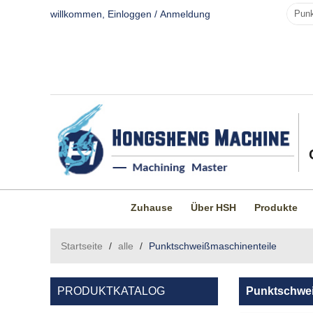
willkommen,
Einloggen
/
Anmeldung
Zuhause
Über HSH
Produkte
Startseite
/
alle
/
Punktschweißmaschinenteile
PRODUKTKATALOG
Punktschwei