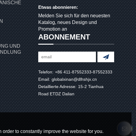
ANISCHE
Etwas abonnieren:
Melden Sie sich für den neuesten
Katalog, neues Design und
Promotion an
ABONNEMENT
NG UND
ANDLUNG
Telefon:
+86 411-87552333-87552333
Email:
globalxinan@dlhshjx.cn
Detaillierte Adresse:
15-2 Tianhua
Road ETDZ Dalian
 order to constantly improve the website for you.