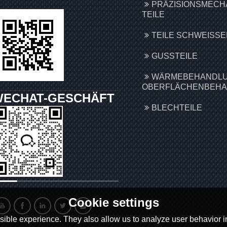
PRÄZISIONSMECH
TEILE
TEILE SCHWEISSEN
GUSSTEILE
WÄRMEBEHANDLU
OBERFLÄCHENBEH
WECHAT-GESCHÄFT
BLECHTEILE
Cookie settings
ible experience. They also allow us to analyze user behavior in