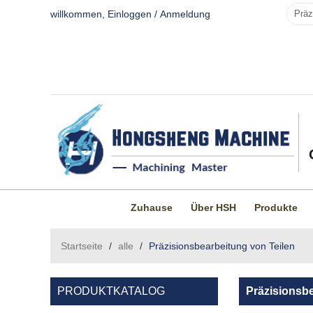
willkommen,
Einloggen
/
Anmeldung
Zuhause
Über HSH
Produkte
Startseite
/
alle
/
Präzisionsbearbeitung von Teilen
PRODUKTKATALOG
Präzisionsbe