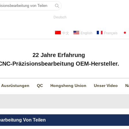
Deutsch
中文
English
Français
22 Jahre Erfahrung
CNC-Präzisionsbearbeitung OEM-Hersteller.
Ausrüstungen
QC
Hongsheng Union
Unser Video
N
arbeitung Von Teilen