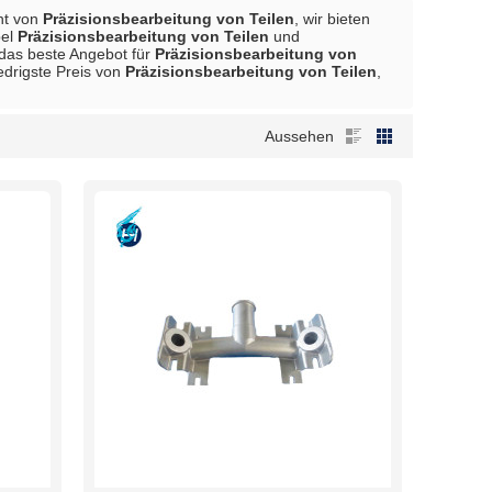
ant von
Präzisionsbearbeitung von Teilen
, wir bieten
bel
Präzisionsbearbeitung von Teilen
und
 das beste Angebot für
Präzisionsbearbeitung von
edrigste Preis von
Präzisionsbearbeitung von Teilen
,
Aussehen