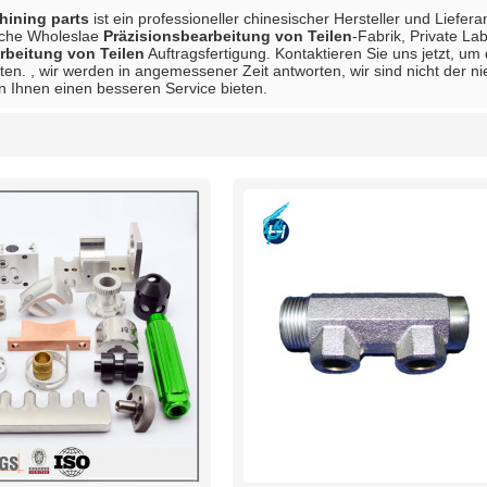
ining parts
ist ein professioneller chinesischer Hersteller und Liefer
sche Wholeslae
Präzisionsbearbeitung von Teilen
-Fabrik, Private La
rbeitung von Teilen
Auftragsfertigung. Kontaktieren Sie uns jetzt, um
ten. , wir werden in angemessener Zeit antworten, wir sind nicht der ni
n Ihnen einen besseren Service bieten.
Liste