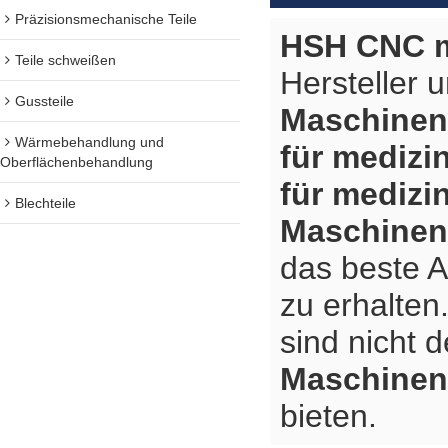
Präzisionsmechanische Teile
HSH CNC m
Teile schweißen
Hersteller 
Gussteile
Maschinen
Wärmebehandlung und
für medizi
Oberflächenbehandlung
für medizi
Blechteile
Maschinen
das beste 
zu erhalten
sind nicht 
Maschinen
bieten.