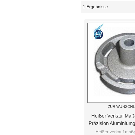
1 Ergebnisse
Schaukasten
ZUR WUNSCHL
Heißer Verkauf Maß
Präzision Aluminium
Druckguss Ersat
Heißer verkauf maß