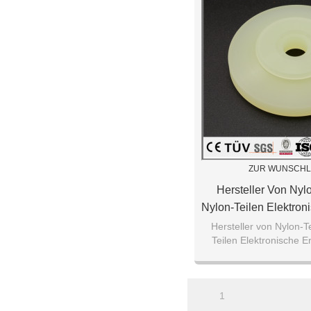
ZUR WUNSCHL
Hersteller Von Nyl
Nylon-Teilen Elektroni
Für Die Ind
Hersteller von Nylon-T
Teilen Elektronische Er
Industri
1