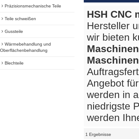
Präzisionsmechanische Teile
HSH CNC m
Teile schweißen
Hersteller 
Gussteile
wir bieten 
Wärmebehandlung und
Maschine
Oberflächenbehandlung
Maschine
Blechteile
Auftragsfer
Angebot fü
werden in a
niedrigste 
werden Ihne
1 Ergebnisse
Schaukasten