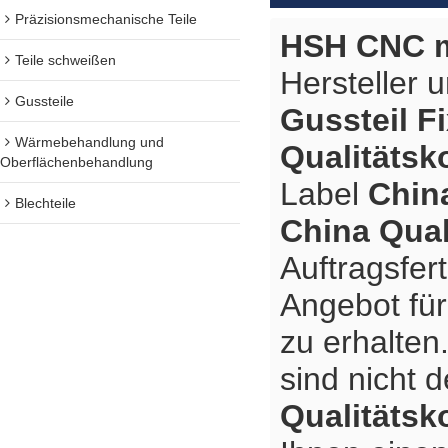
Präzisionsmechanische Teile
HSH CNC m
Teile schweißen
Hersteller 
Gussteile
Gussteil F
Wärmebehandlung und
Qualitätsk
Oberflächenbehandlung
Label
China
Blechteile
China Qual
Auftragsfer
Angebot fü
zu erhalten
sind nicht 
Qualitätsk