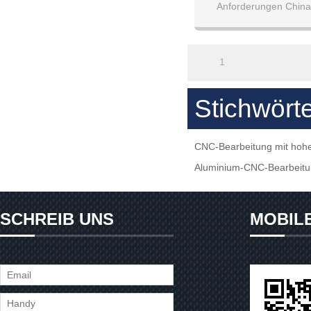
Anforderungen China
1
Stichwört
CNC-Bearbeitung mit hohe
Aluminium-CNC-Bearbeitu
SCHREIB UNS
MOBIL